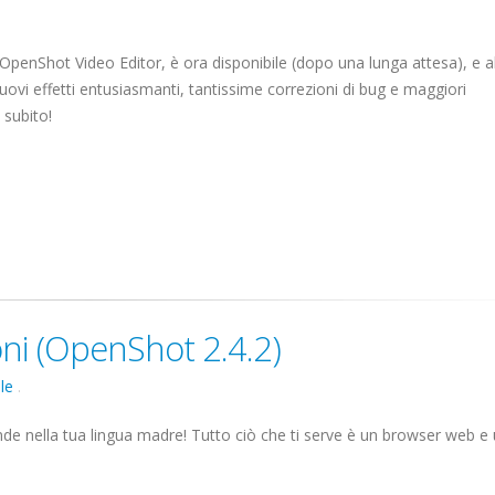
di OpenShot Video Editor, è ora disponibile (dopo una lunga attesa), e
ovi effetti entusiasmanti, tantissime correzioni di bug e maggiori
 subito!
ni (OpenShot 2.4.2)
le
.
nde nella tua lingua madre! Tutto ciò che ti serve è un browser web e 