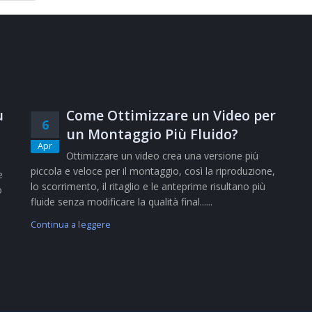
ù
Come Ottimizzare un Video per
6
un Montaggio Più Fluido?
Apr
Ottimizzare un video crea una versione più
piccola e veloce per il montaggio, così la riproduzione,
e
lo scorrimento, il ritaglio e le anteprime risultano più
o
fluide senza modificare la qualità final......
Continua a leggere