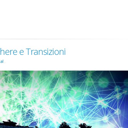
here e Transizioni
al
.