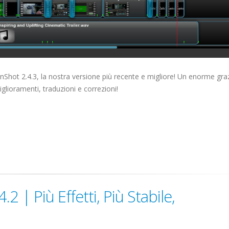
nShot 2.4.3, la nostra versione più recente e migliore! Un enorme graz
glioramenti, traduzioni e correzioni!
2 | Più Effetti, Più Stabile,