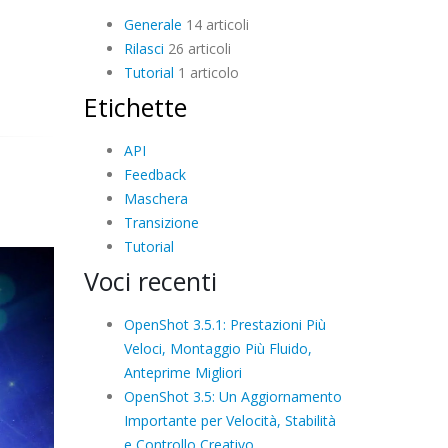
Generale
14 articoli
Rilasci
26 articoli
Tutorial
1 articolo
Etichette
API
Feedback
Maschera
Transizione
Tutorial
Voci recenti
OpenShot 3.5.1: Prestazioni Più
Veloci, Montaggio Più Fluido,
Anteprime Migliori
OpenShot 3.5: Un Aggiornamento
Importante per Velocità, Stabilità
e Controllo Creativo