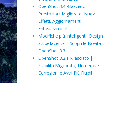
OpenShot 3.4 Rilasciato |
Prestazioni Migliorate, Nuovi
Effetti, Aggiornamenti
Entusiasmanti!
Modifiche più Intelligenti, Design
Stupefacente | Scopri le Novità di
OpenShot 3.3
OpenShot 3.2.1 Rilasciato |
Stabilità Migliorata, Numerose
Correzioni e Avvii Più Fluidi!