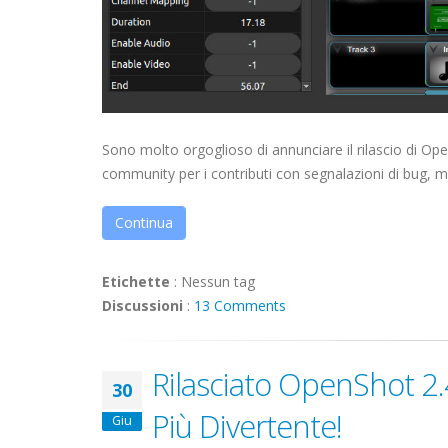
Sono molto orgoglioso di annunciare il rilascio di Ope
community per i contributi con segnalazioni di bug, mi
Continua
Etichette
:
Nessun tag
Discussioni
:
13 Comments
Rilasciato OpenShot 2.4.
30
Più Divertente!
Giu