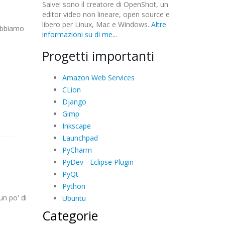
Salve! sono il creatore di OpenShot, un
editor video non lineare, open source e
libero per Linux, Mac e Windows.
Altre
 abbiamo
informazioni su di me...
Progetti importanti
Amazon Web Services
CLion
Django
Gimp
Inkscape
Launchpad
PyCharm
PyDev - Eclipse Plugin
PyQt
Python
un po' di
Ubuntu
Categorie