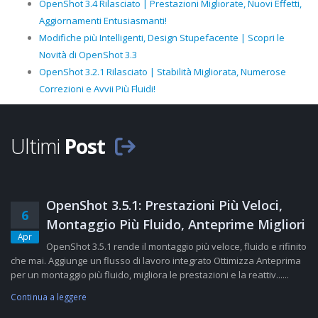
OpenShot 3.4 Rilasciato | Prestazioni Migliorate, Nuovi Effetti,
Aggiornamenti Entusiasmanti!
Modifiche più Intelligenti, Design Stupefacente | Scopri le
Novità di OpenShot 3.3
OpenShot 3.2.1 Rilasciato | Stabilità Migliorata, Numerose
Correzioni e Avvii Più Fluidi!
Ultimi
Post
OpenShot 3.5.1: Prestazioni Più Veloci,
6
Montaggio Più Fluido, Anteprime Migliori
Apr
OpenShot 3.5.1 rende il montaggio più veloce, fluido e rifinito
che mai. Aggiunge un flusso di lavoro integrato Ottimizza Anteprima
per un montaggio più fluido, migliora le prestazioni e la reattiv......
Continua a leggere