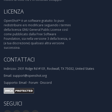
LICENZA
OpenShot™ è un software gratuito: lo puoi
redistribuire e/o modificare seguendo i termini
della licenza GNU General Public License così
come pubblicato dalla Free Software
Foundation, sia nella versione 3 della licenza, o
(a tua discrezione) qualsiasi altra versione
successiva.
CONTATTACI
Indirizzo:
2931 Ridge Rd #101, Rockwall, TX 75032, United States
Email:
support@openshot.org
Supporto:
Email
·
Forum
·
Discord
SEGUICI