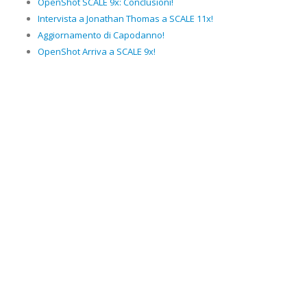
OpenShot SCALE 9x: Conclusioni!
Intervista a Jonathan Thomas a SCALE 11x!
Aggiornamento di Capodanno!
OpenShot Arriva a SCALE 9x!