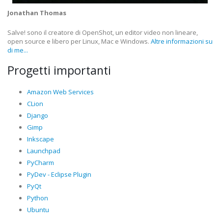
Jonathan Thomas
Salve! sono il creatore di OpenShot, un editor video non lineare,
open source e libero per Linux, Mac e Windows.
Altre informazioni su
di me...
Progetti importanti
Amazon Web Services
CLion
Django
Gimp
Inkscape
Launchpad
PyCharm
PyDev - Eclipse Plugin
PyQt
Python
Ubuntu