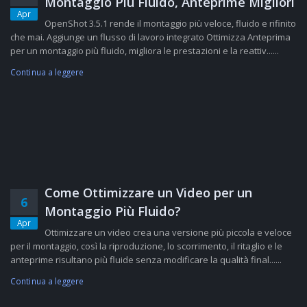
Montaggio Più Fluido, Anteprime Migliori
Apr
OpenShot 3.5.1 rende il montaggio più veloce, fluido e rifinito
che mai. Aggiunge un flusso di lavoro integrato Ottimizza Anteprima
per un montaggio più fluido, migliora le prestazioni e la reattiv......
Continua a leggere
Come Ottimizzare un Video per un
6
Montaggio Più Fluido?
Apr
Ottimizzare un video crea una versione più piccola e veloce
per il montaggio, così la riproduzione, lo scorrimento, il ritaglio e le
anteprime risultano più fluide senza modificare la qualità final......
Continua a leggere