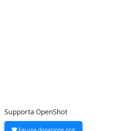
Supporta OpenShot
Fai una donazione ora!