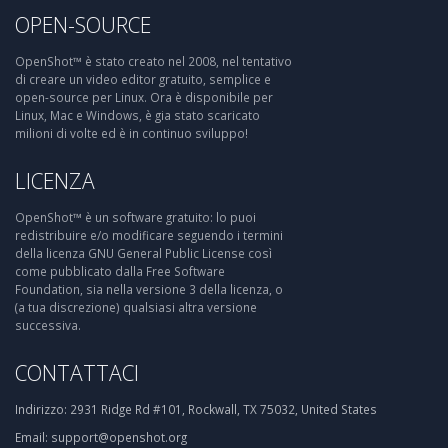
OPEN-SOURCE
OpenShot™ è stato creato nel 2008, nel tentativo
di creare un video editor gratuito, semplice e
open-source per Linux. Ora è disponibile per
Linux, Mac e Windows, è gia stato scaricato
milioni di volte ed è in continuo sviluppo!
LICENZA
OpenShot™ è un software gratuito: lo puoi
redistribuire e/o modificare seguendo i termini
della licenza GNU General Public License così
come pubblicato dalla Free Software
Foundation, sia nella versione 3 della licenza, o
(a tua discrezione) qualsiasi altra versione
successiva.
CONTATTACI
Indirizzo:
2931 Ridge Rd #101, Rockwall, TX 75032, United States
Email:
support@openshot.org