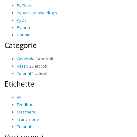
PyCharm
PyDev - Eclipse Plugin
PyQt
Python
Ubuntu
Categorie
Generale
14 articoli
Rilasci
26 articoli
Tutorial
1 articolo
Etichette
API
Feedback
Maschera
Transizione
Tutorial