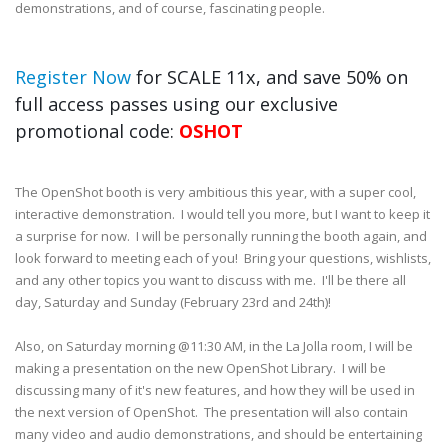
demonstrations, and of course, fascinating people.
Register Now
for SCALE 11x, and save 50% on
full access passes using our exclusive
promotional code:
OSHOT
The OpenShot booth is very ambitious this year, with a super cool,
interactive demonstration. I would tell you more, but I want to keep it
a surprise for now. I will be personally running the booth again, and
look forward to meeting each of you! Bring your questions, wishlists,
and any other topics you want to discuss with me. I'll be there all
day, Saturday and Sunday (February 23rd and 24th)!
Also, on Saturday morning @11:30 AM, in the La Jolla room, I will be
making a presentation on the new OpenShot Library. I will be
discussing many of it's new features, and how they will be used in
the next version of OpenShot. The presentation will also contain
many video and audio demonstrations, and should be entertaining