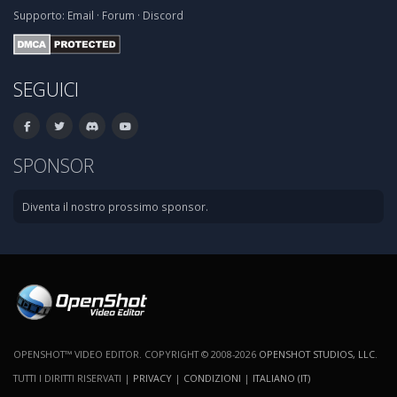
Supporto:
Email
·
Forum
·
Discord
SEGUICI
SPONSOR
Diventa il nostro prossimo sponsor.
OPENSHOT™ VIDEO EDITOR. COPYRIGHT © 2008-2026
OPENSHOT STUDIOS, LLC
.
TUTTI I DIRITTI RISERVATI |
PRIVACY
|
CONDIZIONI
|
ITALIANO (IT)