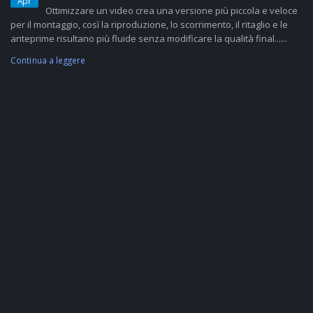
Apr
Ottimizzare un video crea una versione più piccola e veloce
per il montaggio, così la riproduzione, lo scorrimento, il ritaglio e le
anteprime risultano più fluide senza modificare la qualità final......
Continua a leggere