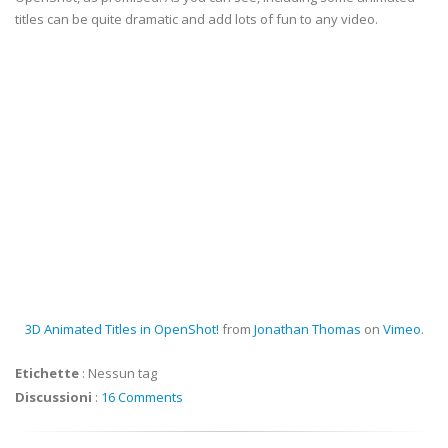
titles can be quite dramatic and add lots of fun to any video.
3D Animated Titles in OpenShot!
from
Jonathan Thomas
on
Vimeo
.
Etichette
:
Nessun tag
Discussioni
:
16 Comments