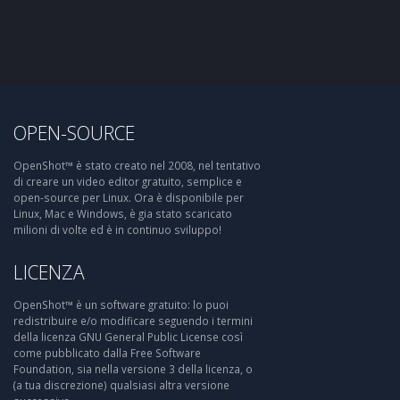
OPEN-SOURCE
OpenShot™ è stato creato nel 2008, nel tentativo
di creare un video editor gratuito, semplice e
open-source per Linux. Ora è disponibile per
Linux, Mac e Windows, è gia stato scaricato
milioni di volte ed è in continuo sviluppo!
LICENZA
OpenShot™ è un software gratuito: lo puoi
redistribuire e/o modificare seguendo i termini
della licenza GNU General Public License così
come pubblicato dalla Free Software
Foundation, sia nella versione 3 della licenza, o
(a tua discrezione) qualsiasi altra versione