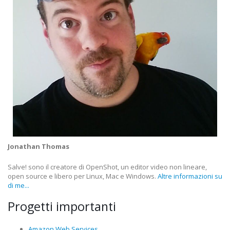
Jonathan Thomas
Salve! sono il creatore di OpenShot, un editor video non lineare,
open source e libero per Linux, Mac e Windows.
Altre informazioni su
di me...
Progetti importanti
Amazon Web Services