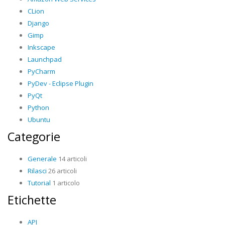
CLion
Django
Gimp
Inkscape
Launchpad
PyCharm
PyDev - Eclipse Plugin
PyQt
Python
Ubuntu
Categorie
Generale
14 articoli
Rilasci
26 articoli
Tutorial
1 articolo
Etichette
API