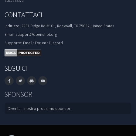
successiva.
CONTATTACI
Indirizzo:
2931 Ridge Rd #101, Rockwall, TX 75032, United States
Email:
support@openshot.org
Supporto:
Email
·
Forum
·
Discord
SEGUICI
SPONSOR
Diventa il nostro prossimo sponsor.