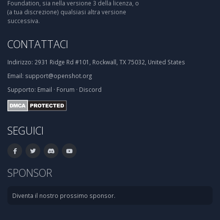
Foundation, sia nella versione 3 della licenza, o
(a tua discrezione) qualsiasi altra versione
successiva.
CONTATTACI
Indirizzo:
2931 Ridge Rd #101, Rockwall, TX 75032, United States
Email:
support@openshot.org
Supporto:
Email
·
Forum
·
Discord
SEGUICI
SPONSOR
Diventa il nostro prossimo sponsor.