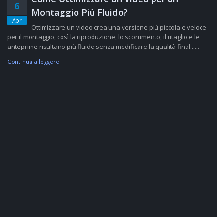
6
Montaggio Più Fluido?
Apr
Ottimizzare un video crea una versione più piccola e veloce
per il montaggio, così la riproduzione, lo scorrimento, il ritaglio e le
anteprime risultano più fluide senza modificare la qualità final......
Continua a leggere