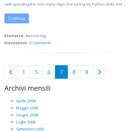
I will spending the next many days fine tuning my Python skills and ...
Continua
Etichette
:
Nessun tag
Discussioni
:
0 Comments
…
1
5
6
7
8
9
Archivi mensili
Aprile 2008
Maggio 2008
Giugno 2008
Luglio 2008
Settembre 2008