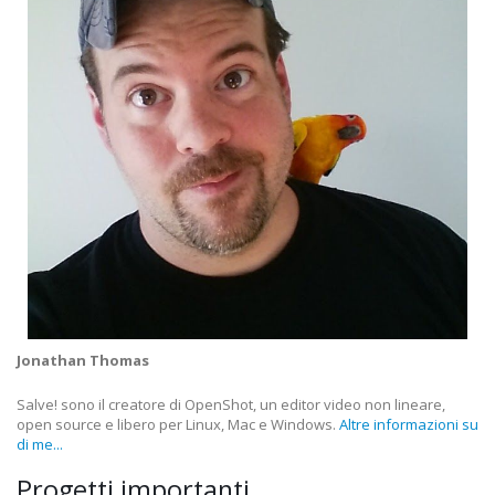
Jonathan Thomas
Salve! sono il creatore di OpenShot, un editor video non lineare,
open source e libero per Linux, Mac e Windows.
Altre informazioni su
di me...
Progetti importanti