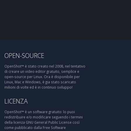
OPEN-SOURCE
OpenShot™ è stato creato nel 2008, nel tentativo
di creare un video editor gratuito, semplice e
open-source per Linux. Ora è disponibile per
Linux, Mac e Windows, è gia stato scaricato
milioni di volte ed è in continuo sviluppo!
LICENZA
OpenShot™ è un software gratuito: lo puoi
redistribuire e/o modificare seguendo i termini
della licenza GNU General Public License così
come pubblicato dalla Free Software