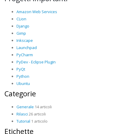
Amazon Web Services
CLion
Django
Gimp
Inkscape
Launchpad
PyCharm
PyDev - Eclipse Plugin
PyQt
Python
Ubuntu
Categorie
Generale
14 articoli
Rilasci
26 articoli
Tutorial
1 articolo
Etichette