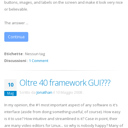
buttons, images, and labels on the screen and make it look very nice
or believable.
The answer ...
Continua
Etichette
:
Nessun tag
Discussioni
:
1 Comment
Oltre 40 framework GUI???
10
Scritto da
Jonathan
il
10 Maggio 2008
.
Mag
In my opinion, the #1 most important aspect of any software is it's
interface (aside from doing something useful, of course). How easy
is it to use? How intuitive and streamlined is it? Case in point, their
are many video editors for Linux... so why is nobody happy? Many of