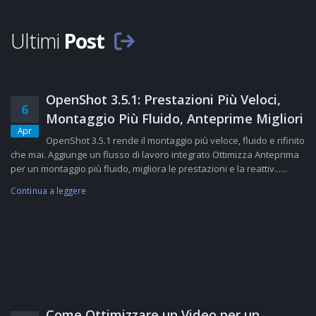
Ultimi
Post
OpenShot 3.5.1: Prestazioni Più Veloci,
6
Montaggio Più Fluido, Anteprime Migliori
Apr
OpenShot 3.5.1 rende il montaggio più veloce, fluido e rifinito
che mai. Aggiunge un flusso di lavoro integrato Ottimizza Anteprima
per un montaggio più fluido, migliora le prestazioni e la reattiv......
Continua a leggere
Come Ottimizzare un Video per un