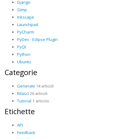
Django
Gimp
Inkscape
Launchpad
PyCharm
PyDev - Eclipse Plugin
PyQt
Python
Ubuntu
Categorie
Generale
14 articoli
Rilasci
26 articoli
Tutorial
1 articolo
Etichette
API
Feedback