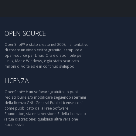
OPEN-SOURCE
OpenShot™ è stato creato nel 2008, nel tentativo
di creare un video editor gratuito, semplice e
open-source per Linux. Ora è disponibile per
Linux, Mac e Windows, è gia stato scaricato
milioni di volte ed è in continuo sviluppo!
LICENZA
OpenShot™ è un software gratuito: lo puoi
redistribuire e/o modificare seguendo i termini
della licenza GNU General Public License così
come pubblicato dalla Free Software
Foundation, sia nella versione 3 della licenza, o
(a tua discrezione) qualsiasi altra versione
successiva.