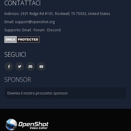
CONTATTACI
Indirizzo:
2931 Ridge Rd #101, Rockwall, TX 75032, United States
Email:
support@openshot.org
Supporto:
Email
·
Forum
·
Discord
SEGUICI
SPONSOR
Diventa il nostro prossimo sponsor.