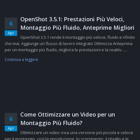
OpenShot 3.5.1: Prestazioni Più Veloci,
6
Montaggio Più Fluido, Anteprime Migliori
Apr
OpenShot 3.5.1 rende il montaggio più veloce, fluido e rifinito
che mai. Aggiunge un flusso di lavoro integrato Ottimizza Anteprima
per un montaggio più fluido, migliora le prestazioni e la reattiv......
Continua a leggere
Come Ottimizzare un Video per un
6
Montaggio Più Fluido?
Apr
Ottimizzare un video crea una versione più piccola e veloce
per il montaggio, così la riproduzione, lo scorrimento, il ritaglio e le