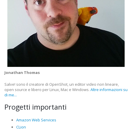
Jonathan Thomas
Salve! sono il creatore di OpenShot, un editor video non lineare,
open source e libero per Linux, Mac e Windows.
Altre informazioni su
di me...
Progetti importanti
Amazon Web Services
CLion