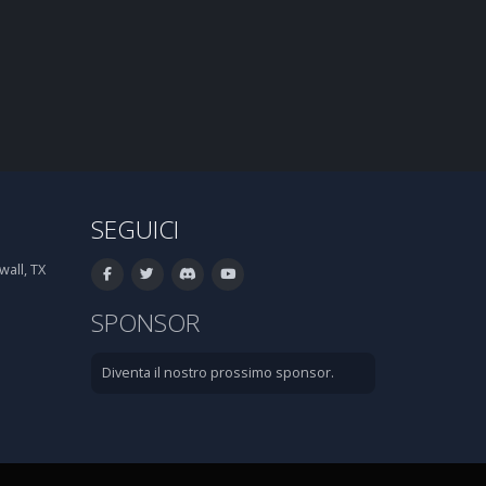
SEGUICI
all, TX
SPONSOR
Diventa il nostro prossimo sponsor.