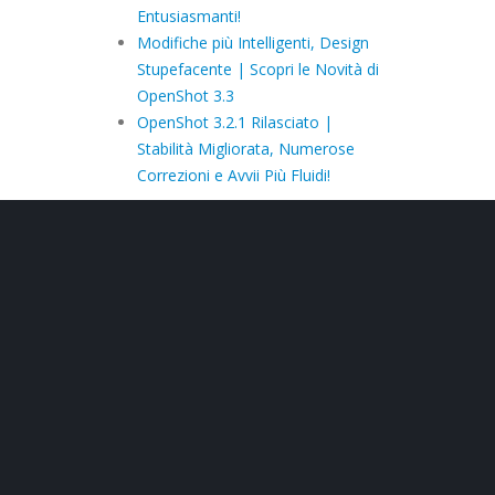
Entusiasmanti!
Modifiche più Intelligenti, Design
Stupefacente | Scopri le Novità di
OpenShot 3.3
OpenShot 3.2.1 Rilasciato |
Stabilità Migliorata, Numerose
Correzioni e Avvii Più Fluidi!