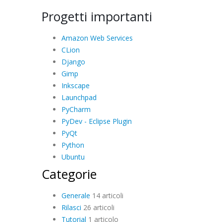
Progetti importanti
Amazon Web Services
CLion
Django
Gimp
Inkscape
Launchpad
PyCharm
PyDev - Eclipse Plugin
PyQt
Python
Ubuntu
Categorie
Generale
14 articoli
Rilasci
26 articoli
Tutorial
1 articolo