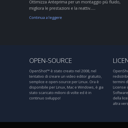
Ottimizza Anteprima per un montaggio più fluido,
migliora le prestazioni e la reattiv......
Continua a leggere
OPEN-SOURCE
LICE
OpenShot™ è stato creato nel 2008, nel
OpenShot
tentativo di creare un video editor gratuito,
redistri
semplice e open-source per Linux. Ora è
termini 
disponibile per Linux, Mac e Windows, è gia
License 
stato scaricato milioni di volte ed è in
Software
continuo sviluppo!
della lic
altra ver