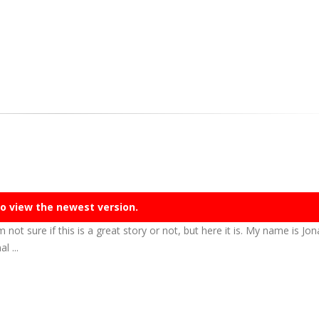
o view the newest version.
m not sure if this is a great story or not, but here it is. My name is Jo
l ...