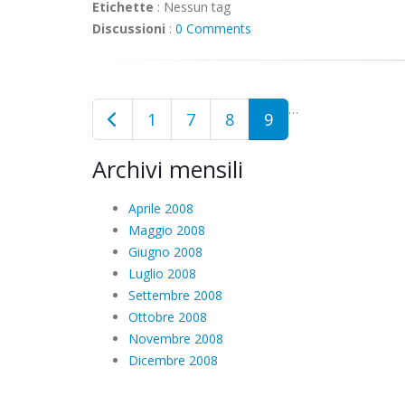
Etichette
:
Nessun tag
Discussioni
:
0 Comments
…
1
7
8
9
Archivi mensili
Aprile 2008
Maggio 2008
Giugno 2008
Luglio 2008
Settembre 2008
Ottobre 2008
Novembre 2008
Dicembre 2008