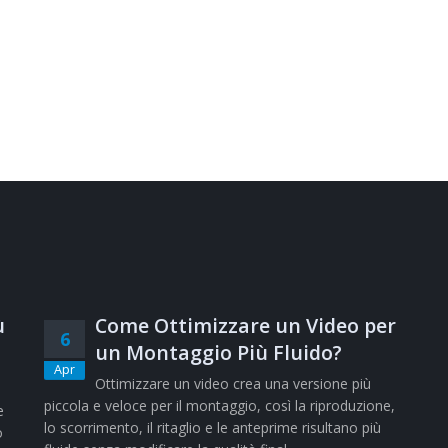
ù
Come Ottimizzare un Video per
6
un Montaggio Più Fluido?
Apr
Ottimizzare un video crea una versione più
piccola e veloce per il montaggio, così la riproduzione,
e
lo scorrimento, il ritaglio e le anteprime risultano più
o