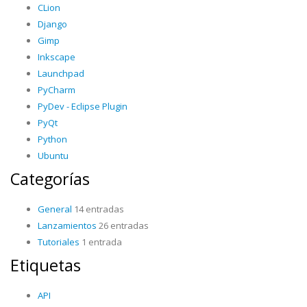
CLion
Django
Gimp
Inkscape
Launchpad
PyCharm
PyDev - Eclipse Plugin
PyQt
Python
Ubuntu
Categorías
General
14 entradas
Lanzamientos
26 entradas
Tutoriales
1 entrada
Etiquetas
API