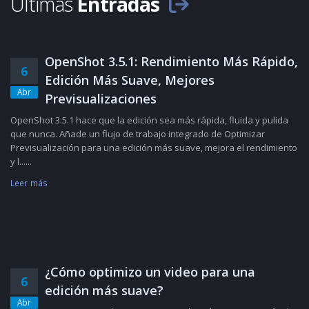
Últimas
Entradas
OpenShot 3.5.1: Rendimiento Más Rápido,
6
Edición Más Suave, Mejores
Abr
Previsualizaciones
OpenShot 3.5.1 hace que la edición sea más rápida, fluida y pulida
que nunca. Añade un flujo de trabajo integrado de Optimizar
Previsualización para una edición más suave, mejora el rendimiento
y l......
Leer más
¿Cómo optimizo un video para una
6
edición más suave?
Abr