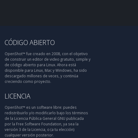
CÓDIGO ABIERTO
OpenShot™ fue creado en 2008, con el objetivo
de construir un editor de video gratuito, simple y
de código abierto para Linux. Ahora está
disponible para Linux, Mac y Windows, ha sido
descargado millones de veces, y continúa
creciendo como proyecto.
LICENCIA
OpenShot™ es un software libre: puedes
redistribuirlo y/o modificarlo bajo los términos
de la Licencia Pública General GNU publicada
por la Free Software Foundation, ya sea la
versión 3 de la Licencia, o (a tu elección)
cualquier versión posterior.