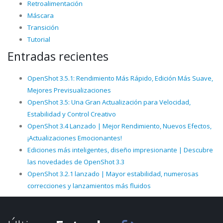
Retroalimentación
Máscara
Transición
Tutorial
Entradas recientes
OpenShot 3.5.1: Rendimiento Más Rápido, Edición Más Suave,
Mejores Previsualizaciones
OpenShot 3.5: Una Gran Actualización para Velocidad,
Estabilidad y Control Creativo
OpenShot 3.4 Lanzado | Mejor Rendimiento, Nuevos Efectos,
¡Actualizaciones Emocionantes!
Ediciones más inteligentes, diseño impresionante | Descubre
las novedades de OpenShot 3.3
OpenShot 3.2.1 lanzado | Mayor estabilidad, numerosas
correcciones y lanzamientos más fluidos