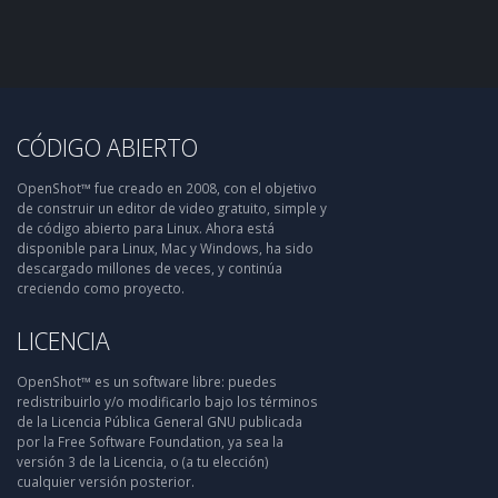
CÓDIGO ABIERTO
OpenShot™ fue creado en 2008, con el objetivo
de construir un editor de video gratuito, simple y
de código abierto para Linux. Ahora está
disponible para Linux, Mac y Windows, ha sido
descargado millones de veces, y continúa
creciendo como proyecto.
LICENCIA
OpenShot™ es un software libre: puedes
redistribuirlo y/o modificarlo bajo los términos
de la Licencia Pública General GNU publicada
por la Free Software Foundation, ya sea la
versión 3 de la Licencia, o (a tu elección)
cualquier versión posterior.