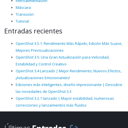
Retroalimentación
Máscara
Transición
Tutorial
Entradas recientes
OpenShot 3.5.1: Rendimiento Más Rápido, Edición Más Suave,
Mejores Previsualizaciones
OpenShot 3.5: Una Gran Actualización para Velocidad,
Estabilidad y Control Creativo
OpenShot 3.4 Lanzado | Mejor Rendimiento, Nuevos Efectos,
¡Actualizaciones Emocionantes!
Ediciones más inteligentes, diseño impresionante | Descubre
las novedades de OpenShot 3.3
OpenShot 3.2.1 lanzado | Mayor estabilidad, numerosas
correcciones y lanzamientos más fluidos