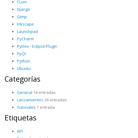
CLion
Django
Gimp
Inkscape
Launchpad
PyCharm
PyDev - Eclipse Plugin
PyQt
Python
Ubuntu
Categorías
General
14 entradas
Lanzamientos
26 entradas
Tutoriales
1 entrada
Etiquetas
API