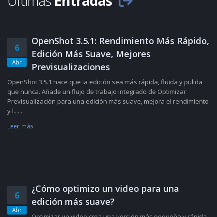
Últimas
Entradas
OpenShot 3.5.1: Rendimiento Más Rápido,
6
Edición Más Suave, Mejores
Abr
Previsualizaciones
OpenShot 3.5.1 hace que la edición sea más rápida, fluida y pulida
que nunca. Añade un flujo de trabajo integrado de Optimizar
Previsualización para una edición más suave, mejora el rendimiento
y l......
Leer más
¿Cómo optimizo un video para una
6
edición más suave?
Abr
Optimizar un video crea una versión más pequeña y rápida