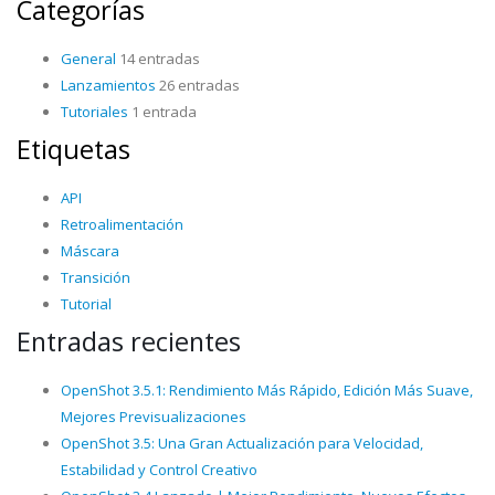
Categorías
General
14 entradas
Lanzamientos
26 entradas
Tutoriales
1 entrada
Etiquetas
API
Retroalimentación
Máscara
Transición
Tutorial
Entradas recientes
OpenShot 3.5.1: Rendimiento Más Rápido, Edición Más Suave,
Mejores Previsualizaciones
OpenShot 3.5: Una Gran Actualización para Velocidad,
Estabilidad y Control Creativo