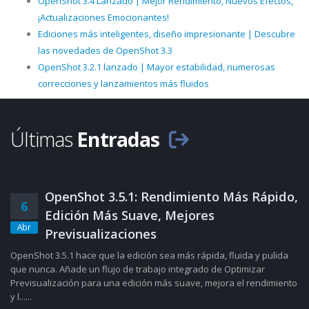
OpenShot 3.4 Lanzado | Mejor Rendimiento, Nuevos Efectos,
¡Actualizaciones Emocionantes!
Ediciones más inteligentes, diseño impresionante | Descubre
las novedades de OpenShot 3.3
OpenShot 3.2.1 lanzado | Mayor estabilidad, numerosas
correcciones y lanzamientos más fluidos
Últimas
Entradas
OpenShot 3.5.1: Rendimiento Más Rápido,
6
Edición Más Suave, Mejores
Abr
Previsualizaciones
OpenShot 3.5.1 hace que la edición sea más rápida, fluida y pulida
que nunca. Añade un flujo de trabajo integrado de Optimizar
Previsualización para una edición más suave, mejora el rendimiento
y l......