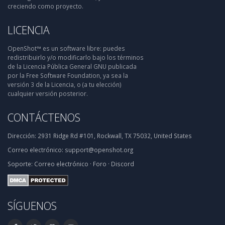
creciendo como proyecto.
LICENCIA
OpenShot™ es un software libre: puedes
redistribuirlo y/o modificarlo bajo los términos
de la Licencia Pública General GNU publicada
por la Free Software Foundation, ya sea la
versión 3 de la Licencia, o (a tu elección)
cualquier versión posterior.
CONTÁCTENOS
Dirección:
2931 Ridge Rd #101, Rockwall, TX 75032, United States
Correo electrónico:
support@openshot.org
Soporte:
Correo electrónico
·
Foro
·
Discord
SÍGUENOS