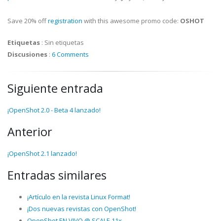
Save 20% off
registration
with this awesome promo code:
OSHOT
Etiquetas
:
Sin etiquetas
Discusiones
:
6 Comments
Siguiente entrada
¡OpenShot 2.0 - Beta 4 lanzado!
Anterior
¡OpenShot 2.1 lanzado!
Entradas similares
¡Artículo en la revista Linux Format!
¡Dos nuevas revistas con OpenShot!
OpenShot EN VIVO @ SCALE 11x