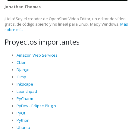
Jonathan Thomas
¡Hola! Soy el creador de OpenShot Video Editor, un editor de vídeo
gratis, de código abierto y no lineal para Linux, Mac y Windows.
Más
sobre mí...
Proyectos importantes
Amazon Web Services
CLion
Django
Gimp
Inkscape
Launchpad
PyCharm
PyDev - Eclipse Plugin
PyQt
Python
Ubuntu