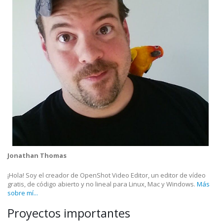
Jonathan Thomas
¡Hola! Soy el creador de OpenShot Video Editor, un editor de vídeo
gratis, de código abierto y no lineal para Linux, Mac y Windows.
Más
sobre mí...
Proyectos importantes