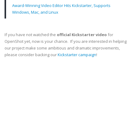
Award-Winning Video Editor Hits Kickstarter, Supports
Windows, Mac, and Linux
If you have not watched the
official Kickstarter video
for
OpenShot yet, now is your chance. If you are interested in helping
our project make some ambitious and dramatic improvements,
please consider backing our
Kickstarter campaign
!