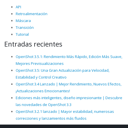
API
Retroalimentación
Máscara
Transición
Tutorial
Entradas recientes
OpenShot 3.5.1: Rendimiento Más Rápido, Edición Más Suave,
Mejores Previsualizaciones
OpenShot 3.5: Una Gran Actualización para Velocidad,
Estabilidad y Control Creativo
OpenShot 3.4 Lanzado | Mejor Rendimiento, Nuevos Efectos,
¡Actualizaciones Emocionantes!
Ediciones más inteligentes, diseño impresionante | Descubre
las novedades de OpenShot 3.3
OpenShot 3.2.1 lanzado | Mayor estabilidad, numerosas
correcciones y lanzamientos más fluidos