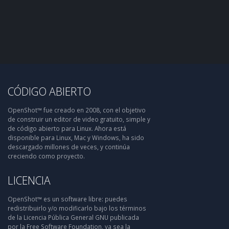
CÓDIGO ABIERTO
OpenShot™ fue creado en 2008, con el objetivo
de construir un editor de video gratuito, simple y
de código abierto para Linux. Ahora está
disponible para Linux, Mac y Windows, ha sido
descargado millones de veces, y continúa
creciendo como proyecto.
LICENCIA
OpenShot™ es un software libre: puedes
redistribuirlo y/o modificarlo bajo los términos
de la Licencia Pública General GNU publicada
por la Free Software Foundation, ya sea la