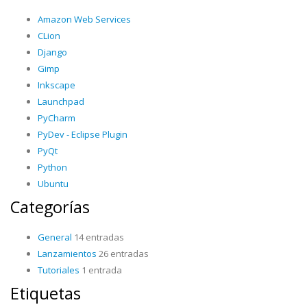
Amazon Web Services
CLion
Django
Gimp
Inkscape
Launchpad
PyCharm
PyDev - Eclipse Plugin
PyQt
Python
Ubuntu
Categorías
General
14 entradas
Lanzamientos
26 entradas
Tutoriales
1 entrada
Etiquetas