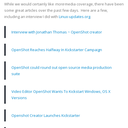
While we would certainly like
more
media coverage, there have been
some great articles over the past few days. Here are a few,
including an interview I did with
Linux-updates.org
.
Interview with Jonathan Thomas ~ OpenShot creator
OpenShot Reaches Halfway In Kickstarter Campaign
OpenShot could round out open source media production
suite
Video Editor OpenShot Wants To Kickstart Windows, OS X
Versions
Openshot Creator Launches Kickstarter