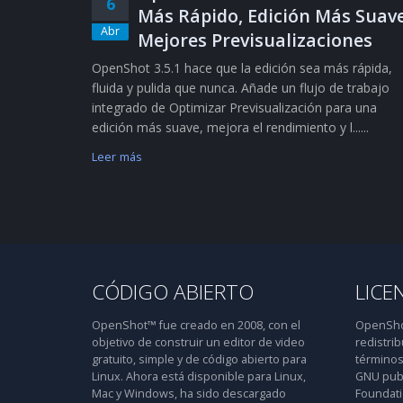
6
Más Rápido, Edición Más Suave
Abr
Mejores Previsualizaciones
OpenShot 3.5.1 hace que la edición sea más rápida,
fluida y pulida que nunca. Añade un flujo de trabajo
integrado de Optimizar Previsualización para una
edición más suave, mejora el rendimiento y l......
Leer más
CÓDIGO ABIERTO
LICE
OpenShot™ fue creado en 2008, con el
OpenShot
objetivo de construir un editor de video
redistrib
gratuito, simple y de código abierto para
términos
Linux. Ahora está disponible para Linux,
GNU publ
Mac y Windows, ha sido descargado
Foundatio