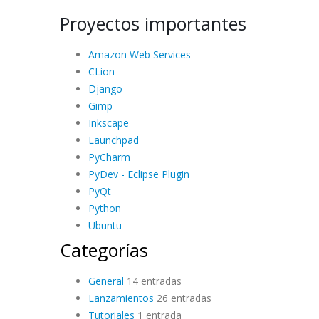
Proyectos importantes
Amazon Web Services
CLion
Django
Gimp
Inkscape
Launchpad
PyCharm
PyDev - Eclipse Plugin
PyQt
Python
Ubuntu
Categorías
General
14 entradas
Lanzamientos
26 entradas
Tutoriales
1 entrada