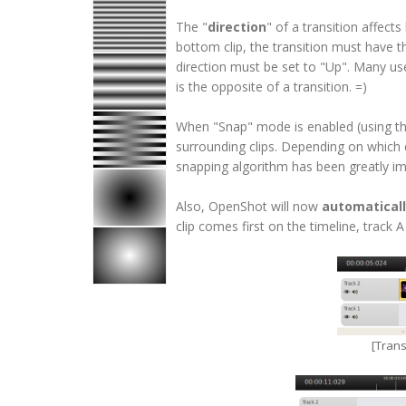
The "
direction
" of a transition affects
bottom clip, the transition must have th
direction must be set to "Up". Many use
is the opposite of a transition. =)
When "Snap" mode is enabled (using the
surrounding clips. Depending on which d
snapping algorithm has been greatly i
Also, OpenShot will now
automatical
clip comes first on the timeline, track 
[Trans