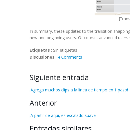
[Trans
In summary, these updates to the transition snapping 
new and beginning users. Of course, advanced users wi
Etiquetas
:
Sin etiquetas
Discusiones
:
4 Comments
Siguiente entrada
¡Agrega muchos clips a la línea de tiempo en 1 paso!
Anterior
¡A partir de aquí, es escalado suave!
Entradas similares