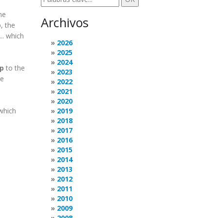
he
Archivos
, the
.. which
2026
2025
2024
ap
to the
2023
he
2022
2021
2020
 which
2019
2018
2017
2016
2015
2014
2013
2012
2011
2010
2009
2008