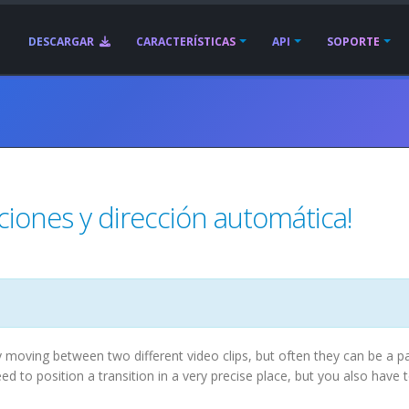
DESCARGAR
CARACTERÍSTICAS
API
SOPORTE
iciones y dirección automática!
ly moving between two different video clips, but often they can be a p
d to position a transition in a very precise place, but you also have 