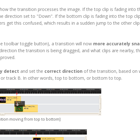
 how the transition processes the image. If the top clip is fading into t
e direction set to "Down". If the bottom clip is fading into the top clip
rs get this confused, which results in a sudden jump to the other clip.
 toolbar toggle button), a transition will now
more accurately sn
irection the transition is being dragged, and what clips are nearby, t
mproved.
ly detect
and set the
correct direction
of the transition, based on
A or track B. In other words, top to bottom, or bottom to top.
ition moving from top to bottom]