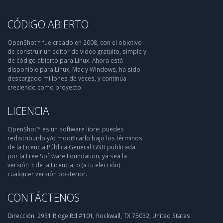
CÓDIGO ABIERTO
OpenShot™ fue creado en 2008, con el objetivo
de construir un editor de video gratuito, simple y
de código abierto para Linux. Ahora está
disponible para Linux, Mac y Windows, ha sido
descargado millones de veces, y continúa
creciendo como proyecto.
LICENCIA
OpenShot™ es un software libre: puedes
redistribuirlo y/o modificarlo bajo los términos
de la Licencia Pública General GNU publicada
por la Free Software Foundation, ya sea la
versión 3 de la Licencia, o (a tu elección)
cualquier versión posterior.
CONTÁCTENOS
Dirección:
2931 Ridge Rd #101, Rockwall, TX 75032, United States