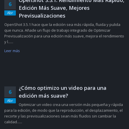
OpenShot 3.5.1: Rendimiento Más Rápido,
6
Edición Más Suave, Mejores
Abr
Previsualizaciones
OpenShot 3.5.1 hace que la edición sea más rápida, fluida y pulida
que nunca. Añade un flujo de trabajo integrado de Optimizar
Previsualización para una edición más suave, mejora el rendimiento
y l......
Leer más
¿Cómo optimizo un video para una
6
edición más suave?
Abr
Optimizar un video crea una versión más pequeña y rápida
para la edición, de modo que la reproducción, el desplazamiento, el
recorte y las previsualizaciones sean más fluidos sin cambiar la
calidad......