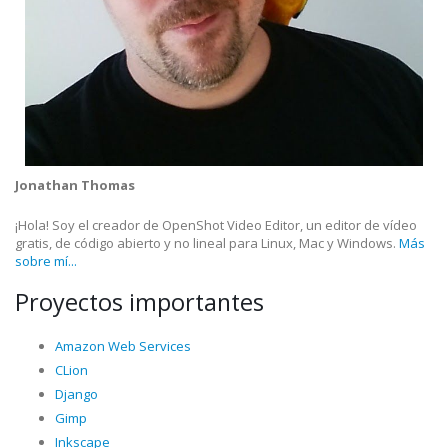
Jonathan Thomas
¡Hola! Soy el creador de OpenShot Video Editor, un editor de vídeo
gratis, de código abierto y no lineal para Linux, Mac y Windows.
Más
sobre mí...
Proyectos importantes
Amazon Web Services
CLion
Django
Gimp
Inkscape