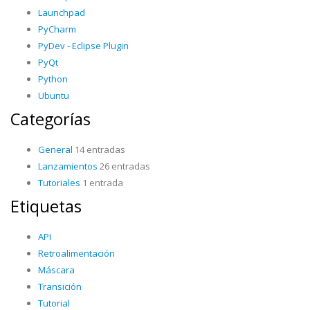
Launchpad
PyCharm
PyDev - Eclipse Plugin
PyQt
Python
Ubuntu
Categorías
General
14 entradas
Lanzamientos
26 entradas
Tutoriales
1 entrada
Etiquetas
API
Retroalimentación
Máscara
Transición
Tutorial