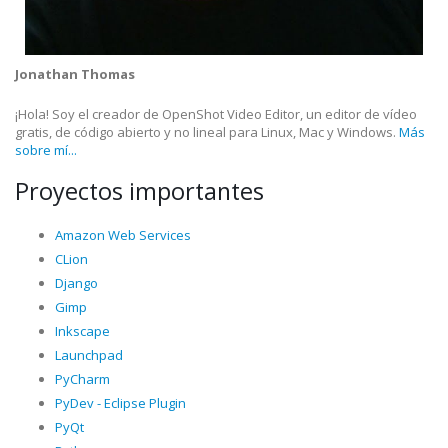
Jonathan Thomas
¡Hola! Soy el creador de OpenShot Video Editor, un editor de vídeo
gratis, de código abierto y no lineal para Linux, Mac y Windows.
Más
sobre mí...
Proyectos importantes
Amazon Web Services
CLion
Django
Gimp
Inkscape
Launchpad
PyCharm
PyDev - Eclipse Plugin
PyQt