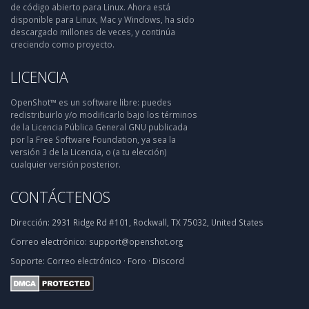
de código abierto para Linux. Ahora está
disponible para Linux, Mac y Windows, ha sido
descargado millones de veces, y continúa
creciendo como proyecto.
LICENCIA
OpenShot™ es un software libre: puedes
redistribuirlo y/o modificarlo bajo los términos
de la Licencia Pública General GNU publicada
por la Free Software Foundation, ya sea la
versión 3 de la Licencia, o (a tu elección)
cualquier versión posterior.
CONTÁCTENOS
Dirección:
2931 Ridge Rd #101, Rockwall, TX 75032, United States
Correo electrónico:
support@openshot.org
Soporte:
Correo electrónico
·
Foro
·
Discord