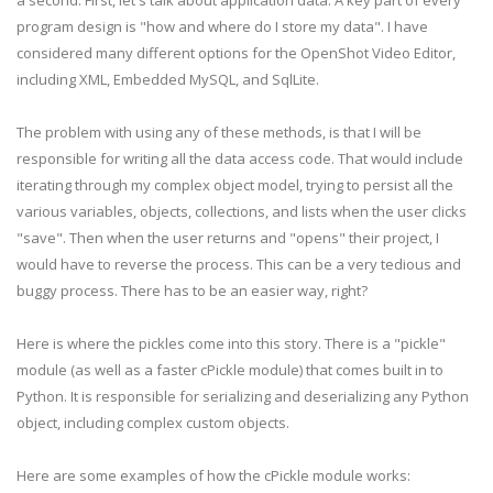
a second. First, let's talk about application data. A key part of every
program design is "how and where do I store my data". I have
considered many different options for the OpenShot Video Editor,
including XML, Embedded MySQL, and SqlLite.
The problem with using any of these methods, is that I will be
responsible for writing all the data access code. That would include
iterating through my complex object model, trying to persist all the
various variables, objects, collections, and lists when the user clicks
"save". Then when the user returns and "opens" their project, I
would have to reverse the process. This can be a very tedious and
buggy process. There has to be an easier way, right?
Here is where the pickles come into this story. There is a "pickle"
module (as well as a faster cPickle module) that comes built in to
Python. It is responsible for serializing and deserializing any Python
object, including complex custom objects.
Here are some examples of how the cPickle module works: