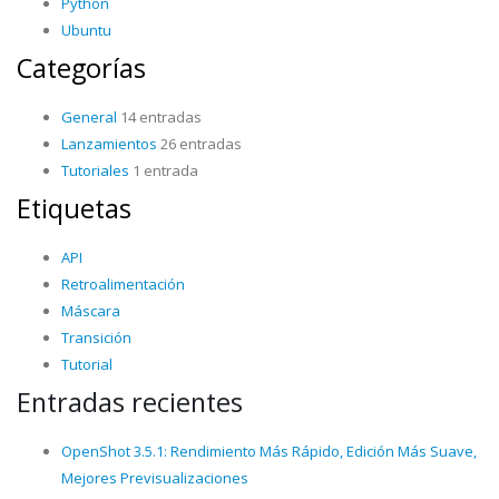
Python
Ubuntu
Categorías
General
14 entradas
Lanzamientos
26 entradas
Tutoriales
1 entrada
Etiquetas
API
Retroalimentación
Máscara
Transición
Tutorial
Entradas recientes
OpenShot 3.5.1: Rendimiento Más Rápido, Edición Más Suave,
Mejores Previsualizaciones