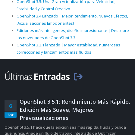
OpenShot 3.5: Una Gran Actualización para Velocidad,
Estabilidad y Control Creativo
OpenShot 3.4 Lanzado | Mejor Rendimiento, Nuevos Efectos,
¡Actualizaciones Emocionantes!
Ediciones más inteligentes, diseño impresionante | Descubre
las novedades de OpenShot 3.3
OpenShot 3.2.1 lanzado | Mayor estabilidad, numerosas
correcciones y lanzamientos más fluidos
Últimas
Entradas
OpenShot 3.5.1: Rendimiento Más Rápido,
6
Edición Más Suave, Mejores
Abr
Previsualizaciones
OpenShot 3.5.1 hace que la edición sea más rápida, fluida y pulida
que nunca. Añade un flujo de trabajo integrado de Optimizar