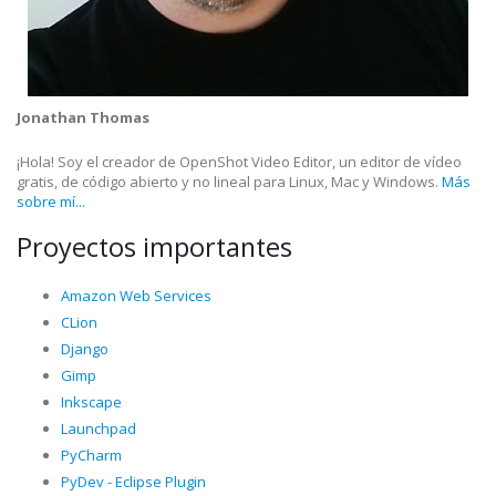
Jonathan Thomas
¡Hola! Soy el creador de OpenShot Video Editor, un editor de vídeo
gratis, de código abierto y no lineal para Linux, Mac y Windows.
Más
sobre mí...
Proyectos importantes
Amazon Web Services
CLion
Django
Gimp
Inkscape
Launchpad
PyCharm
PyDev - Eclipse Plugin