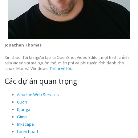
Jonathan Thomas
Xin chào! Tôi là người tạo ra OpenShot Video Editor, một trình chỉnh
sửa video với mã nguồn mở, miễn phí và phi tuyến tính dành cho
Linux, Mac và Windows.
Thêm về tôi...
Các dự án quan trọng
Amazon Web Services
CLion
Django
Gimp
Inkscape
Launchpad