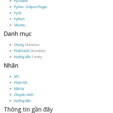
PyCharm
PyDev - Eclipse Plugin
PyQt
Python
Ubuntu
Danh mục
Chung
14 entries
Phát hành
26 entries
Hướng dẫn
1 entry
Nhãn
API
Phản hồi
Mặt nạ
Chuyển cảnh
Hướng dẫn
Thông tin gần đây