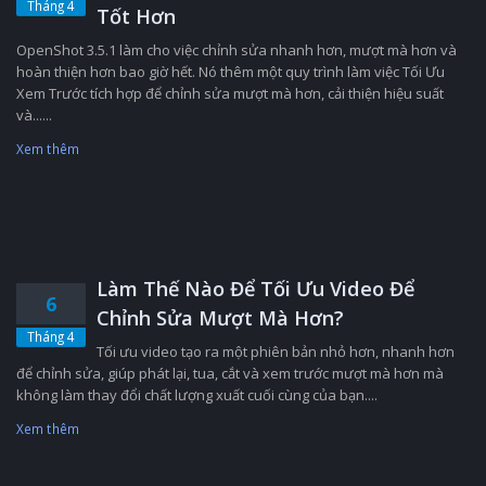
Tháng 4
Tốt Hơn
OpenShot 3.5.1 làm cho việc chỉnh sửa nhanh hơn, mượt mà hơn và
hoàn thiện hơn bao giờ hết. Nó thêm một quy trình làm việc Tối Ưu
Xem Trước tích hợp để chỉnh sửa mượt mà hơn, cải thiện hiệu suất
và......
Xem thêm
Làm Thế Nào Để Tối Ưu Video Để
6
Chỉnh Sửa Mượt Mà Hơn?
Tháng 4
Tối ưu video tạo ra một phiên bản nhỏ hơn, nhanh hơn
để chỉnh sửa, giúp phát lại, tua, cắt và xem trước mượt mà hơn mà
không làm thay đổi chất lượng xuất cuối cùng của bạn....
Xem thêm