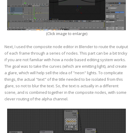
(Click image to enlarge)
Next, I used the composite node editor in Blender to route the output
of each frame through a series of nodes. This part can be a bit tricky
if you are not familiar with how a node based editing system works.
The goal was to take the curves (which are emitting light), and create
a glare, which will help sell the idea of "neon" lights. To complicate
things, the actual "text" of the title needed to be isolated from this
glare, so not to blur the text. So, the text is actually in a different
scene, and is combined together in the composite nodes, with some
clever routing of the alpha channel.