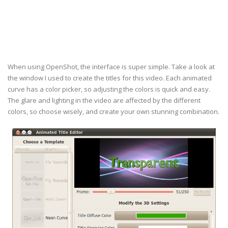
When using OpenShot, the interface is super simple. Take a look at
the window I used to create the titles for this video. Each animated
curve has a color picker, so adjusting the colors is quick and easy.
The glare and lighting in the video are affected by the different
colors, so choose wisely, and create your own stunning combination.