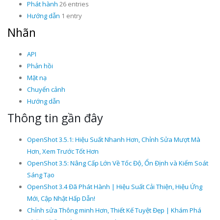
Phát hành
26 entries
Hướng dẫn
1 entry
Nhãn
API
Phản hồi
Mặt nạ
Chuyển cảnh
Hướng dẫn
Thông tin gần đây
OpenShot 3.5.1: Hiệu Suất Nhanh Hơn, Chỉnh Sửa Mượt Mà
Hơn, Xem Trước Tốt Hơn
OpenShot 3.5: Nâng Cấp Lớn Về Tốc Độ, Ổn Định và Kiểm Soát
Sáng Tạo
OpenShot 3.4 Đã Phát Hành | Hiệu Suất Cải Thiện, Hiệu Ứng
Mới, Cập Nhật Hấp Dẫn!
Chỉnh sửa Thông minh Hơn, Thiết Kế Tuyệt Đẹp | Khám Phá