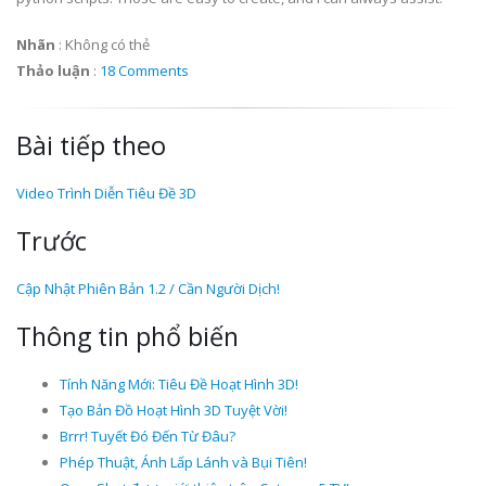
Nhãn
:
Không có thẻ
Thảo luận
:
18 Comments
Bài tiếp theo
Video Trình Diễn Tiêu Đề 3D
Trước
Cập Nhật Phiên Bản 1.2 / Cần Người Dịch!
Thông tin phổ biến
Tính Năng Mới: Tiêu Đề Hoạt Hình 3D!
Tạo Bản Đồ Hoạt Hình 3D Tuyệt Vời!
Brrr! Tuyết Đó Đến Từ Đâu?
Phép Thuật, Ánh Lấp Lánh và Bụi Tiên!