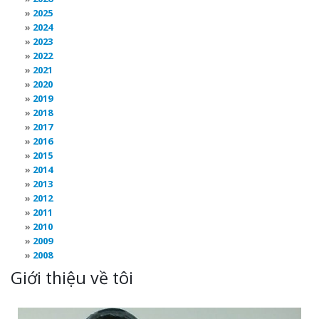
2025
2024
2023
2022
2021
2020
2019
2018
2017
2016
2015
2014
2013
2012
2011
2010
2009
2008
Giới thiệu về tôi