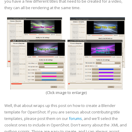
you have a few different titles that need to be created for a video,
they can all be rendering at the same time.
(Click image to enlarge)
Well, that about wraps up this post on how to create a Blender
template for OpenShot. If you are serious about contributing title
templates, please post them on our
forums
, and we'll select the
coolest ones to include in OpenShot. Don't worry about the .XML and
python scripts. Those are easy to create, and I can always assist.