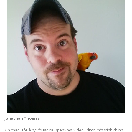
Jonathan Thomas
Xin chào! Tôi là người tạo ra OpenShot Video Editor, một trình chỉnh