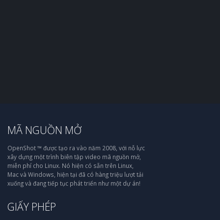
MÃ NGUỒN MỞ
OpenShot ™ được tạo ra vào năm 2008, với nỗ lực
xây dựng một trình biên tập video mã nguồn mở,
miễn phí cho Linux. Nó hiện có sẵn trên Linux,
Mac và Windows, hiện tại đã có hàng triệu lượt tải
xuống và đang tiếp tục phát triển như một dự án!
GIẤY PHÉP