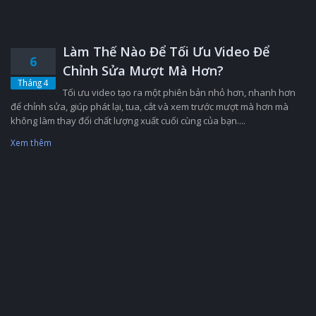
Làm Thế Nào Để Tối Ưu Video Để
6
Chỉnh Sửa Mượt Mà Hơn?
Tháng 4
Tối ưu video tạo ra một phiên bản nhỏ hơn, nhanh hơn
để chỉnh sửa, giúp phát lại, tua, cắt và xem trước mượt mà hơn mà
không làm thay đổi chất lượng xuất cuối cùng của bạn....
Xem thêm