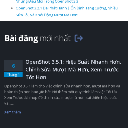
Những Điều Mới Trong OpenShot 3.3
OpenShot 3.2.1 Đã Phát Hành | Ổn Định Tăng Cường, Nhiều
Sửa Lỗi, và Khởi Động Mượt Mà Hơn!
Bài đăng
mới nhất
OpenShot 3.5.1: Hiệu Suất Nhanh Hơn,
6
Chỉnh Sửa Mượt Mà Hơn, Xem Trước
Tháng 4
Tốt Hơn
OpenShot 3.5.1 làm cho việc chỉnh sửa nhanh hơn, mượt mà hơn và
hoàn thiện hơn bao giờ hết. Nó thêm một quy trình làm việc Tối Ưu
Xem Trước tích hợp để chỉnh sửa mượt mà hơn, cải thiện hiệu suất
và......
Xem thêm