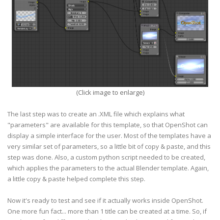
(Click image to enlarge)
The last step was to create an .XML file which explains what
"parameters" are available for this template, so that OpenShot can
display a simple interface for the user. Most of the templates have a
very similar set of parameters, so a little bit of copy & paste, and this
step was done. Also, a custom python script needed to be created,
which applies the parameters to the actual Blender template. Again,
a little copy & paste helped complete this step.
Now it's ready to test and see if it actually works inside OpenShot.
One more fun fact... more than 1 title can be created at a time. So, if