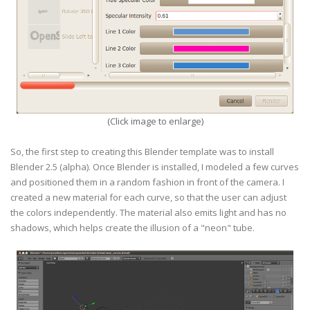
(Click image to enlarge)
So, the first step to creating this Blender template was to install
Blender 2.5 (alpha). Once Blender is installed, I modeled a few curves
and positioned them in a random fashion in front of the camera. I
created a new material for each curve, so that the user can adjust
the colors independently. The material also emits light and has no
shadows, which helps create the illusion of a "neon" tube.