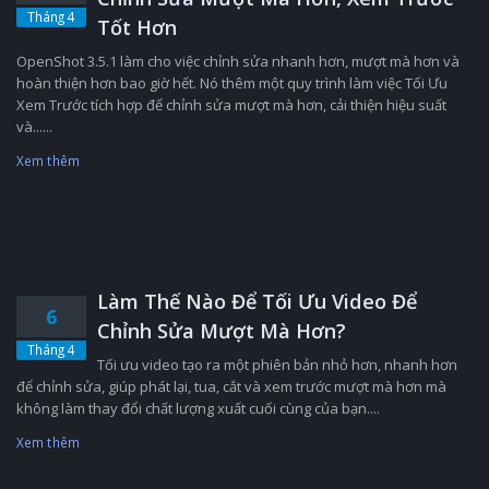
Tháng 4
Tốt Hơn
OpenShot 3.5.1 làm cho việc chỉnh sửa nhanh hơn, mượt mà hơn và
hoàn thiện hơn bao giờ hết. Nó thêm một quy trình làm việc Tối Ưu
Xem Trước tích hợp để chỉnh sửa mượt mà hơn, cải thiện hiệu suất
và......
Xem thêm
Làm Thế Nào Để Tối Ưu Video Để
6
Chỉnh Sửa Mượt Mà Hơn?
Tháng 4
Tối ưu video tạo ra một phiên bản nhỏ hơn, nhanh hơn
để chỉnh sửa, giúp phát lại, tua, cắt và xem trước mượt mà hơn mà
không làm thay đổi chất lượng xuất cuối cùng của bạn....
Xem thêm