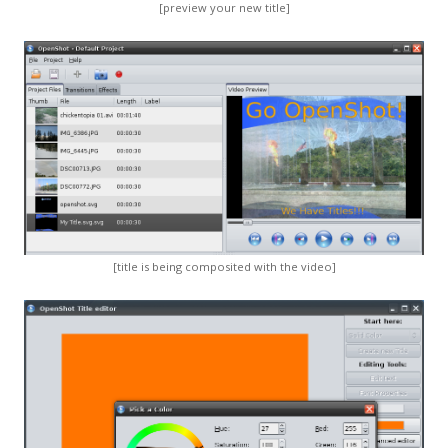
[preview your new title]
[title is being composited with the video]