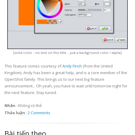
[solid color - no text on this title... just a background color / alpha]
This feature comes courtesy of
Andy Finch
(from the United
Kingdom). Andy has been a great help, and is a core member of the
OpenShot family. This brings us to our next big feature
announcement... Oh yeah, you have to wait until tomorrow night for
the next feature. Stay tuned.
Nhãn
:
Không có thẻ
Thảo luận
:
2 Comments
Bài tiếp theo