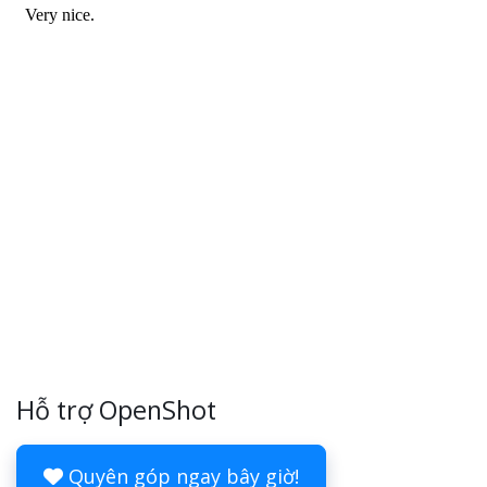
Hỗ trợ OpenShot
Quyên góp ngay bây giờ!