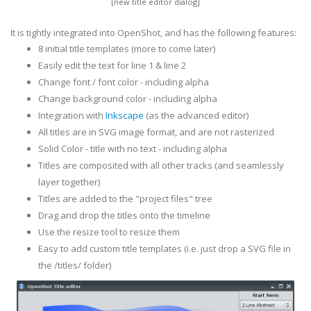
[new title editor dialog]
It is tightly integrated into OpenShot, and has the following features:
8 initial title templates (more to come later)
Easily edit the text for line 1 & line 2
Change font / font color - including alpha
Change background color - including alpha
Integration with
Inkscape
(as the advanced editor)
All titles are in SVG image format, and are not rasterized
Solid Color - title with no text - including alpha
Titles are composited with all other tracks (and seamlessly
layer together)
Titles are added to the "project files" tree
Drag and drop the titles onto the timeline
Use the resize tool to resize them
Easy to add custom title templates (i.e. just drop a SVG file in
the /titles/ folder)