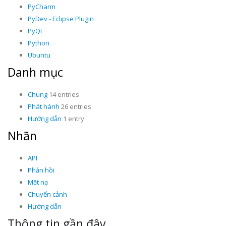
PyCharm
PyDev - Eclipse Plugin
PyQt
Python
Ubuntu
Danh mục
Chung
14 entries
Phát hành
26 entries
Hướng dẫn
1 entry
Nhãn
API
Phản hồi
Mặt nạ
Chuyển cảnh
Hướng dẫn
Thông tin gần đây