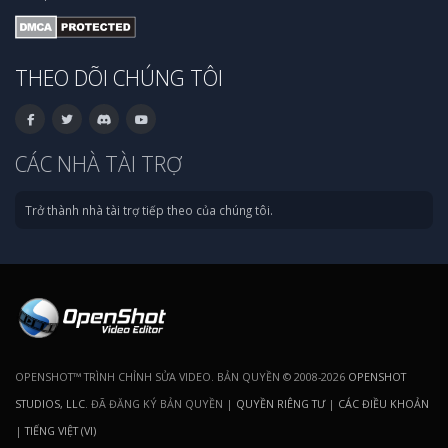
THEO DÕI CHÚNG TÔI
CÁC NHÀ TÀI TRỢ
Trở thành nhà tài trợ tiếp theo của chúng tôi.
OPENSHOT™ TRÌNH CHỈNH SỬA VIDEO. BẢN QUYỀN © 2008-2026
OPENSHOT
STUDIOS, LLC
. ĐÃ ĐĂNG KÝ BẢN QUYỀN |
QUYỀN RIÊNG TƯ
|
CÁC ĐIỀU KHOẢN
|
TIẾNG VIỆT (VI)