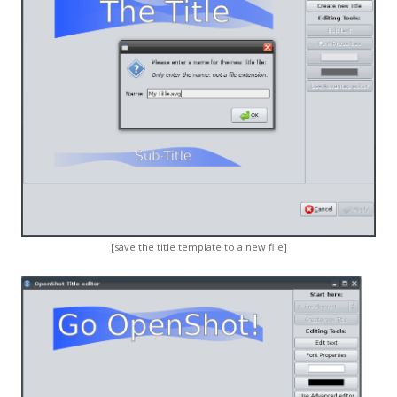
[save the title template to a new file]