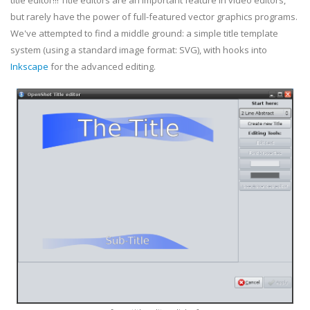
title editor!!! Title editors are an important feature in video editors,
but rarely have the power of full-featured vector graphics programs.
We've attempted to find a middle ground: a simple title template
system (using a standard image format: SVG), with hooks into
Inkscape
for the advanced editing.