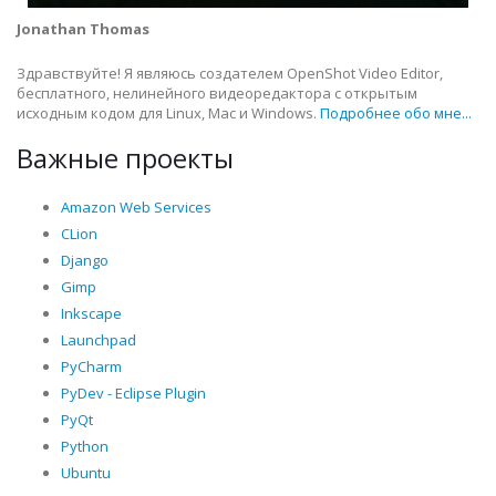
Jonathan Thomas
Здравствуйте! Я являюсь создателем OpenShot Video Editor,
бесплатного, нелинейного видеоредактора с открытым
исходным кодом для Linux, Mac и Windows.
Подробнее обо мне...
Важные проекты
Amazon Web Services
CLion
Django
Gimp
Inkscape
Launchpad
PyCharm
PyDev - Eclipse Plugin
PyQt
Python
Ubuntu