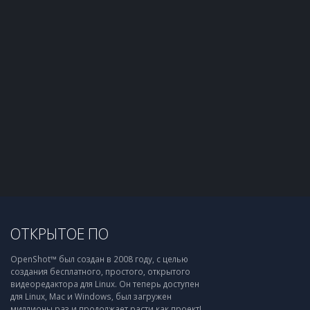
ОТКРЫТОЕ ПО
OpenShot™ был создан в 2008 году, с целью
создания бесплатного, простого, открытого
видеоредактора для Linux. Он теперь доступен
для Linux, Mac и Windows, был загружен
миллионы раз и продолжает расти как проект!