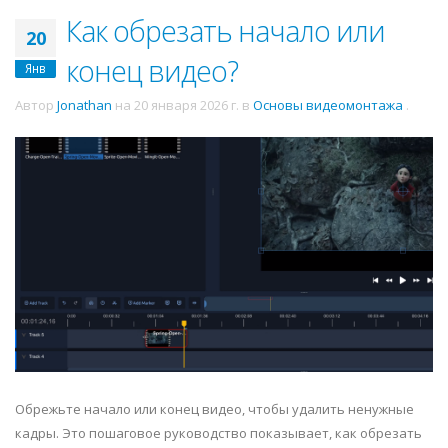
Как обрезать начало или
20
конец видео?
Янв
Автор
Jonathan
на
20 января 2026 г.
в
Основы видеомонтажа
.
Обрежьте начало или конец видео, чтобы удалить ненужные
кадры. Это пошаговое руководство показывает, как обрезать