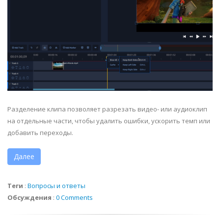
Разделение клипа позволяет разрезать видео- или аудиоклип
на отдельные части, чтобы удалить ошибки, ускорить темп или
добавить переходы.
Далее
Теги
:
Вопросы и ответы
Обсуждения
:
0 Comments