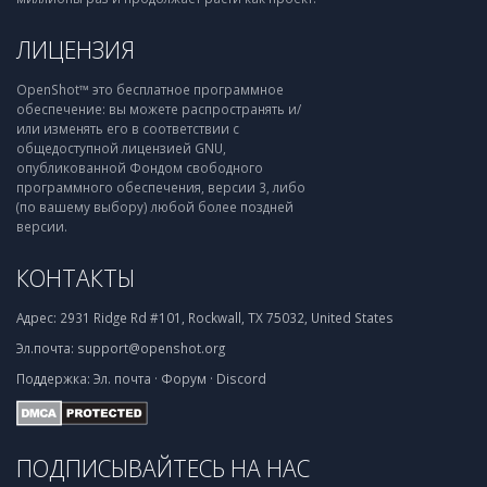
ЛИЦЕНЗИЯ
OpenShot™ это бесплатное программное
обеспечение: вы можете распространять и/
или изменять его в соответствии с
общедоступной лицензией GNU,
опубликованной Фондом свободного
программного обеспечения, версии 3, либо
(по вашему выбору) любой более поздней
версии.
КОНТАКТЫ
Адрес:
2931 Ridge Rd #101, Rockwall, TX 75032, United States
Эл.почта:
support@openshot.org
Поддержка:
Эл. почта
·
Форум
·
Discord
ПОДПИСЫВАЙТЕСЬ НА НАС