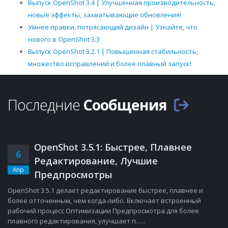
Выпуск OpenShot 3.4 | Улучшенная производительность,
новые эффекты, захватывающие обновления!
Умнее правки, потрясающий дизайн | Узнайте, что
нового в OpenShot 3.3
Выпуск OpenShot 3.2.1 | Повышенная стабильность,
множество исправлений и более плавный запуск!
Последние
Сообщения
OpenShot 3.5.1: Быстрее, Плавнее
6
Редактирование, Лучшие
Апр
Предпросмотры
OpenShot 3.5.1 делает редактирование быстрее, плавнее и
более отточенным, чем когда-либо. Включает встроенный
рабочий процесс Оптимизации Предпросмотра для более
плавного редактирования, улучшает п......