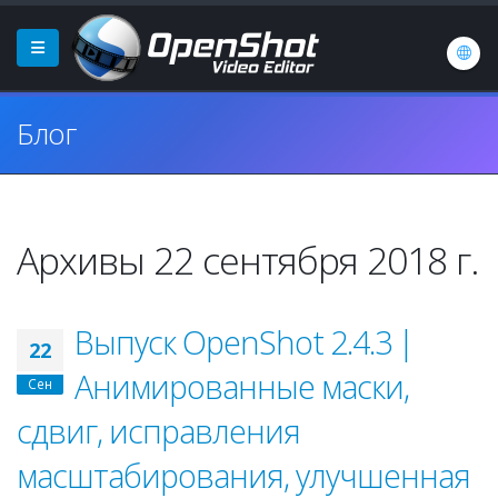
Блог
Архивы 22 сентября 2018 г.
Выпуск OpenShot 2.4.3 |
22
Анимированные маски,
Сен
сдвиг, исправления
масштабирования, улучшенная