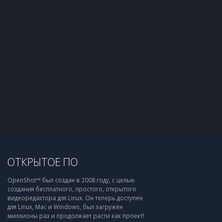
ОТКРЫТОЕ ПО
OpenShot™ был создан в 2008 году, с целью
создания бесплатного, простого, открытого
видеоредактора для Linux. Он теперь доступен
для Linux, Mac и Windows, был загружен
миллионы раз и продолжает расти как проект!