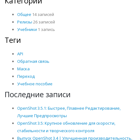
Категории
Общее
14 записей
Релизы
26 записей
Учебники
1 запись
Теги
API
Обратная связь
Маска
Переход
Учебное пособие
Последние записи
OpenShot 3.5.1: Быстрее, Плавнее Редактирование,
Лучшие Предпросмотры
OpenShot 3.5: Крупное обновление для скорости,
стабильности и творческого контроля
Выпуск OpenShot 3.4 | Улучшенная производительность,