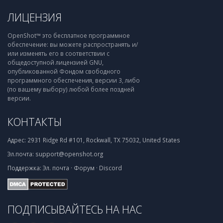
ЛИЦЕНЗИЯ
OpenShot™ это бесплатное программное
обеспечение: вы можете распространять и/
или изменять его в соответствии с
общедоступной лицензией GNU,
опубликованной Фондом свободного
программного обеспечения, версии 3, либо
(по вашему выбору) любой более поздней
версии.
КОНТАКТЫ
Адрес:
2931 Ridge Rd #101, Rockwall, TX 75032, United States
Эл.почта:
support@openshot.org
Поддержка:
Эл. почта
·
Форум
·
Discord
ПОДПИСЫВАЙТЕСЬ НА НАС