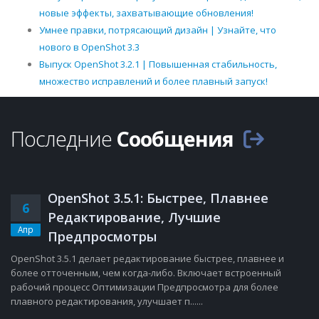
новые эффекты, захватывающие обновления!
Умнее правки, потрясающий дизайн | Узнайте, что
нового в OpenShot 3.3
Выпуск OpenShot 3.2.1 | Повышенная стабильность,
множество исправлений и более плавный запуск!
Последние
Сообщения
OpenShot 3.5.1: Быстрее, Плавнее
6
Редактирование, Лучшие
Апр
Предпросмотры
OpenShot 3.5.1 делает редактирование быстрее, плавнее и
более отточенным, чем когда-либо. Включает встроенный
рабочий процесс Оптимизации Предпросмотра для более
плавного редактирования, улучшает п......