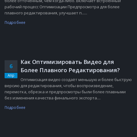
более отточенным, чем когда-либо. Включает встроенный
рабочий процесс Оптимизации Предпросмотра для более
плавного редактирования, улучшает п......
Подробнее
Как Оптимизировать Видео для
6
Более Плавного Редактирования?
Апр
Оптимизация видео создаёт меньшую и более быструю
версию для редактирования, чтобы воспроизведение,
перемотка, обрезка и предпросмотры были более плавными
без изменения качества финального экспорта....
Подробнее