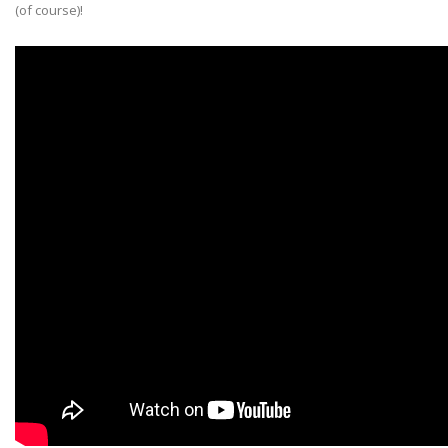
(of course)!