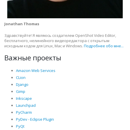
Jonathan Thomas
Здравствуйте! Я являюсь создателем OpenShot Video Editor,
бесплатного, нелинейного видеоредактора с открытым
исходным кодом для Linux, Mac и Windows.
Подробнее обо мне...
Важные проекты
Amazon Web Services
CLion
Django
Gimp
Inkscape
Launchpad
PyCharm
PyDev - Eclipse Plugin
PyQt