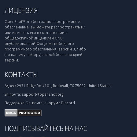
ЛИЦЕНЗИЯ
OpenShot™ это бесплатное программное
обеспечение: вы можете распространять и/
или изменять его в соответствии с
общедоступной лицензией GNU,
опубликованной Фондом свободного
программного обеспечения, версии 3, либо
(по вашему выбору) любой более поздней
версии.
КОНТАКТЫ
Адрес:
2931 Ridge Rd #101, Rockwall, TX 75032, United States
Эл.почта:
support@openshot.org
Поддержка:
Эл. почта
·
Форум
·
Discord
ПОДПИСЫВАЙТЕСЬ НА НАС