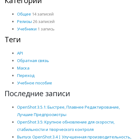
Категории
Общее
14 записей
Релизы
26 записей
Учебники
1 запись
Теги
API
Обратная связь
Маска
Переход
Учебное пособие
Последние записи
OpenShot 3.5.1: Быстрее, Плавнее Редактирование,
Лучшие Предпросмотры
OpenShot 3.5: Крупное обновление для скорости,
стабильности и творческого контроля
Выпуск OpenShot 3.4 | Улучшенная производительность,