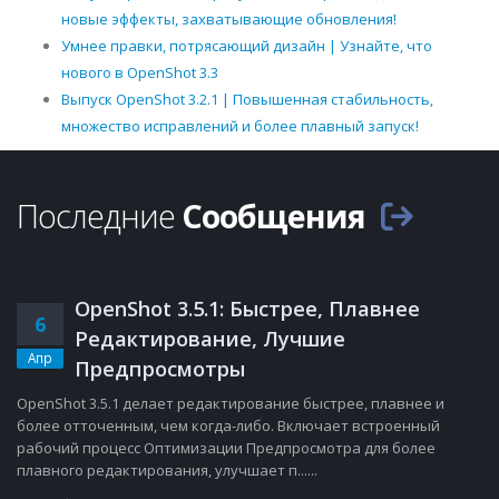
новые эффекты, захватывающие обновления!
Умнее правки, потрясающий дизайн | Узнайте, что
нового в OpenShot 3.3
Выпуск OpenShot 3.2.1 | Повышенная стабильность,
множество исправлений и более плавный запуск!
Последние
Сообщения
OpenShot 3.5.1: Быстрее, Плавнее
6
Редактирование, Лучшие
Апр
Предпросмотры
OpenShot 3.5.1 делает редактирование быстрее, плавнее и
более отточенным, чем когда-либо. Включает встроенный
рабочий процесс Оптимизации Предпросмотра для более
плавного редактирования, улучшает п......