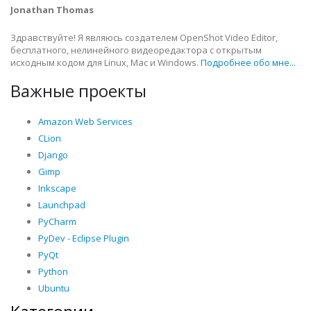
Jonathan Thomas
Здравствуйте! Я являюсь создателем OpenShot Video Editor,
бесплатного, нелинейного видеоредактора с открытым
исходным кодом для Linux, Mac и Windows.
Подробнее обо мне...
Важные проекты
Amazon Web Services
CLion
Django
Gimp
Inkscape
Launchpad
PyCharm
PyDev - Eclipse Plugin
PyQt
Python
Ubuntu