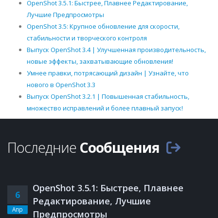
OpenShot 3.5.1: Быстрее, Плавнее Редактирование,
Лучшие Предпросмотры
OpenShot 3.5: Крупное обновление для скорости,
стабильности и творческого контроля
Выпуск OpenShot 3.4 | Улучшенная производительность,
новые эффекты, захватывающие обновления!
Умнее правки, потрясающий дизайн | Узнайте, что
нового в OpenShot 3.3
Выпуск OpenShot 3.2.1 | Повышенная стабильность,
множество исправлений и более плавный запуск!
Последние
Сообщения
OpenShot 3.5.1: Быстрее, Плавнее
6
Редактирование, Лучшие
Апр
Предпросмотры