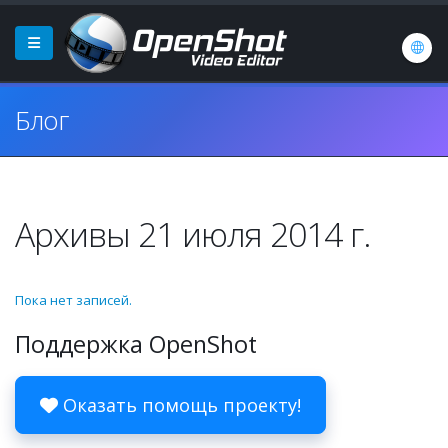
Блог
Архивы 21 июля 2014 г.
Пока нет записей.
Поддержка OpenShot
Оказать помощь проекту!