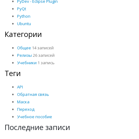
PyDev - Eclipse Plugin
PyQt
Python
Ubuntu
Категории
Общее
14 записей
Релизы
26 записей
Учебники
1 запись
Теги
API
Обратная связь
Маска
Переход
Учебное пособие
Последние записи