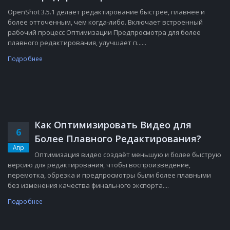
OpenShot 3.5.1 делает редактирование быстрее, плавнее и
более отточенным, чем когда-либо. Включает встроенный
рабочий процесс Оптимизации Предпросмотра для более
плавного редактирования, улучшает п......
Подробнее
Как Оптимизировать Видео для
6
Более Плавного Редактирования?
Апр
Оптимизация видео создаёт меньшую и более быструю
версию для редактирования, чтобы воспроизведение,
перемотка, обрезка и предпросмотры были более плавными
без изменения качества финального экспорта....
Подробнее