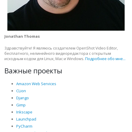
Jonathan Thomas
Здравствуйте! Я являюсь создателем OpenShot Video Editor,
бесплатного, нелинейного видеоредактора с открытым
исходным кодом для Linux, Mac и Windows.
Подробнее обо мне...
Важные проекты
Amazon Web Services
CLion
Django
Gimp
Inkscape
Launchpad
PyCharm