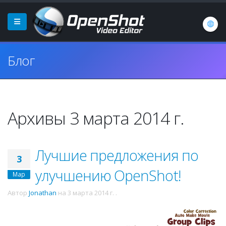
Блог
Архивы 3 марта 2014 г.
Лучшие предложения по
3
улучшению OpenShot!
Мар
Автор
Jonathan
на
3 марта 2014 г.
.