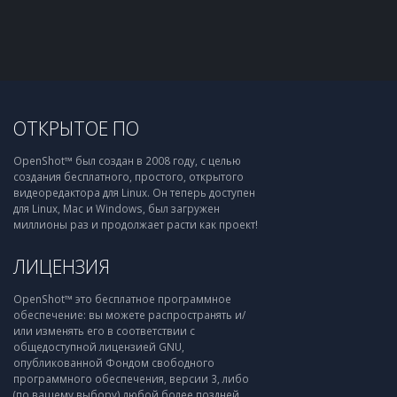
ОТКРЫТОЕ ПО
OpenShot™ был создан в 2008 году, с целью
создания бесплатного, простого, открытого
видеоредактора для Linux. Он теперь доступен
для Linux, Mac и Windows, был загружен
миллионы раз и продолжает расти как проект!
ЛИЦЕНЗИЯ
OpenShot™ это бесплатное программное
обеспечение: вы можете распространять и/
или изменять его в соответствии с
общедоступной лицензией GNU,
опубликованной Фондом свободного
программного обеспечения, версии 3, либо
(по вашему выбору) любой более поздней