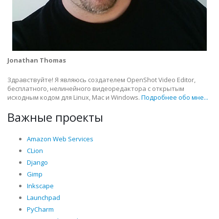
Jonathan Thomas
Здравствуйте! Я являюсь создателем OpenShot Video Editor,
бесплатного, нелинейного видеоредактора с открытым
исходным кодом для Linux, Mac и Windows.
Подробнее обо мне...
Важные проекты
Amazon Web Services
CLion
Django
Gimp
Inkscape
Launchpad
PyCharm