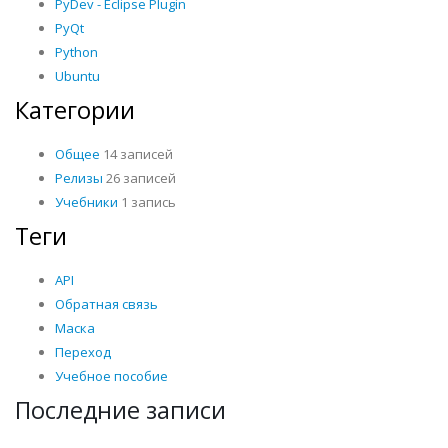
PyDev - Eclipse Plugin
PyQt
Python
Ubuntu
Категории
Общее
14 записей
Релизы
26 записей
Учебники
1 запись
Теги
API
Обратная связь
Маска
Переход
Учебное пособие
Последние записи