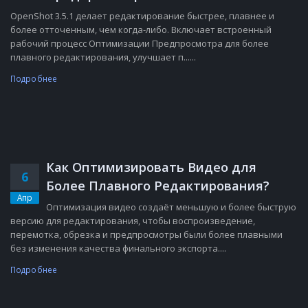
OpenShot 3.5.1 делает редактирование быстрее, плавнее и
более отточенным, чем когда-либо. Включает встроенный
рабочий процесс Оптимизации Предпросмотра для более
плавного редактирования, улучшает п......
Подробнее
Как Оптимизировать Видео для
6
Более Плавного Редактирования?
Апр
Оптимизация видео создаёт меньшую и более быструю
версию для редактирования, чтобы воспроизведение,
перемотка, обрезка и предпросмотры были более плавными
без изменения качества финального экспорта....
Подробнее