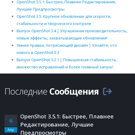
OpenShot 3.5.1: Быстрее, Плавнее Редактирование,
Лучшие Предпросмотры
OpenShot 3.5: Крупное обновление для скорости,
стабильности и творческого контроля
Выпуск OpenShot 3.4 | Улучшенная производительность,
новые эффекты, захватывающие обновления!
Умнее правки, потрясающий дизайн | Узнайте, что
нового в OpenShot 3.3
Выпуск OpenShot 3.2.1 | Повышенная стабильность,
множество исправлений и более плавный запуск!
Последние
Сообщения
OpenShot 3.5.1: Быстрее, Плавнее
6
Редактирование, Лучшие
Апр
Предпросмотры