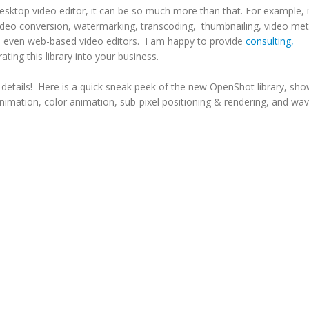
Desktop video editor, it can be so much more than that. For example, i
video conversion, watermarking, transcoding, thumbnailing, video me
and even web-based video editors. I am happy to provide
consulting,
rating this library into your business.
details! Here is a quick sneak peek of the new OpenShot library, sh
animation, color animation, sub-pixel positioning & rendering, and w