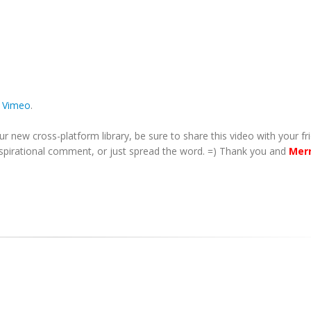
n
Vimeo
.
new cross-platform library, be sure to share this video with your fr
nspirational comment, or just spread the word. =) Thank you and
Mer