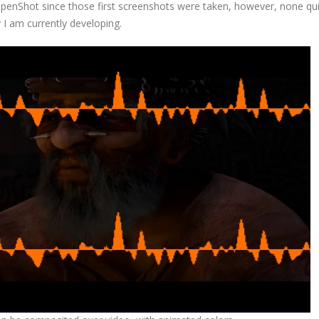
nShot since those first screenshots were taken, however, none qui
 I am currently developing.