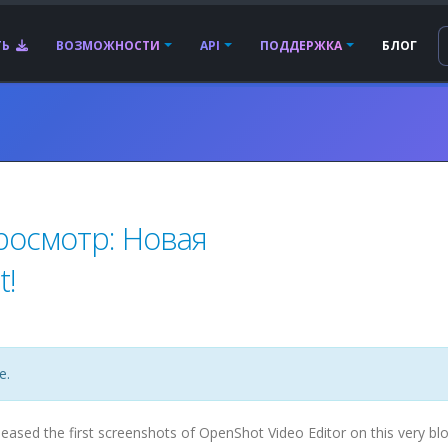
ТЬ
ВОЗМОЖНОСТИ
API
ПОДДЕРЖКА
БЛОГ
осмотр: Новая
t!
е.
leased the first screenshots of OpenShot Video Editor on this very bl