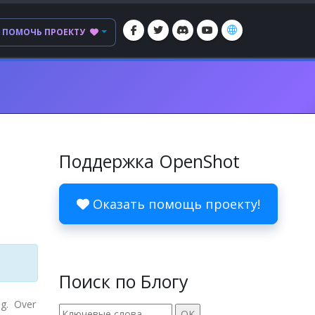
ПОМОЧЬ ПРОЕКТУ
Поддержка OpenShot
Оказать помощь проекту!
Поиск по Блогу
og. Over