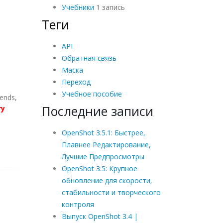
Учебники
1 запись
Теги
API
Обратная связь
Маска
Переход
Учебное пособие
iends,
Последние записи
ry
OpenShot 3.5.1: Быстрее,
Плавнее Редактирование,
Лучшие Предпросмотры
OpenShot 3.5: Крупное
обновление для скорости,
стабильности и творческого
контроля
Выпуск OpenShot 3.4 |