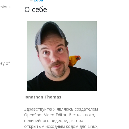
rsions
О себе
ney of
Jonathan Thomas
Здравствуйте! Я являюсь создателем
OpenShot Video Editor, бесплатного,
нелинейного видеоредактора с
открытым исходным кодом для Linux,