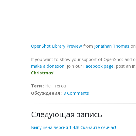
OpenShot Library Preview
from
Jonathan Thomas
o
If you want to show your support of OpenShot and our 
make a donation
, join our
Facebook page
, post an i
Christmas
!
Теги
:
Нет тегов
Обсуждения
:
8 Comments
Следующая запись
Выпущена версия 1.4.3! Скачайте сейчас!