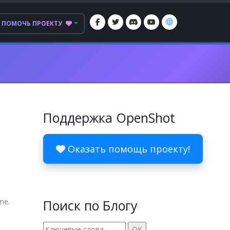
ПОМОЧЬ ПРОЕКТУ
Поддержка OpenShot
Оказать помощь проекту!
me.
Поиск по Блогу