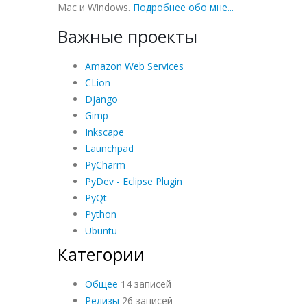
Mac и Windows.
Подробнее обо мне...
Важные проекты
Amazon Web Services
CLion
Django
Gimp
Inkscape
Launchpad
PyCharm
PyDev - Eclipse Plugin
PyQt
Python
Ubuntu
Категории
Общее
14 записей
Релизы
26 записей