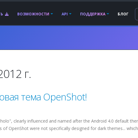
ТЬ
ВОЗМОЖНОСТИ
API
ПОДДЕРЖКА
БЛОГ
012 г.
новая тема OpenShot!
olo", clearly influenced and named after the Android 4.0 default the
 of OpenShot were not specifically designed for dark themes... which