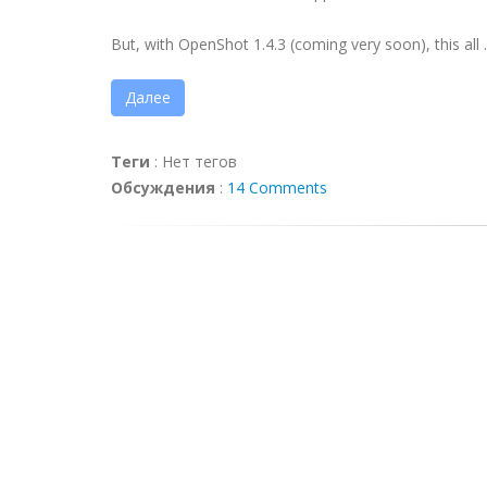
But, with OpenShot 1.4.3 (coming very soon), this all ..
Далее
Теги
:
Нет тегов
Обсуждения
:
14 Comments