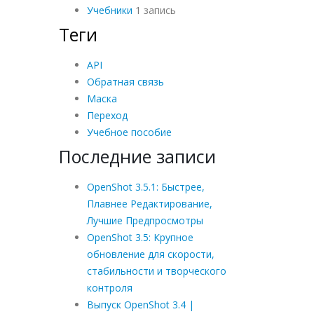
Учебники
1 запись
Теги
API
Обратная связь
Маска
Переход
Учебное пособие
Последние записи
OpenShot 3.5.1: Быстрее,
Плавнее Редактирование,
Лучшие Предпросмотры
OpenShot 3.5: Крупное
обновление для скорости,
стабильности и творческого
контроля
Выпуск OpenShot 3.4 |