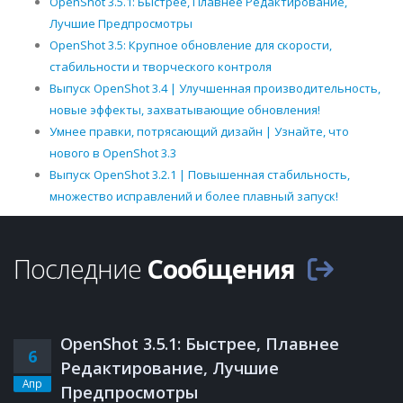
OpenShot 3.5.1: Быстрее, Плавнее Редактирование,
Лучшие Предпросмотры
OpenShot 3.5: Крупное обновление для скорости,
стабильности и творческого контроля
Выпуск OpenShot 3.4 | Улучшенная производительность,
новые эффекты, захватывающие обновления!
Умнее правки, потрясающий дизайн | Узнайте, что
нового в OpenShot 3.3
Выпуск OpenShot 3.2.1 | Повышенная стабильность,
множество исправлений и более плавный запуск!
Последние
Сообщения
OpenShot 3.5.1: Быстрее, Плавнее
6
Редактирование, Лучшие
Апр
Предпросмотры