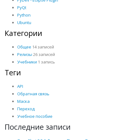
PyDev - Eclipse Plugin
PyQt
Python
Ubuntu
Категории
Общее
14 записей
Релизы
26 записей
Учебники
1 запись
Теги
API
Обратная связь
Маска
Переход
Учебное пособие
Последние записи