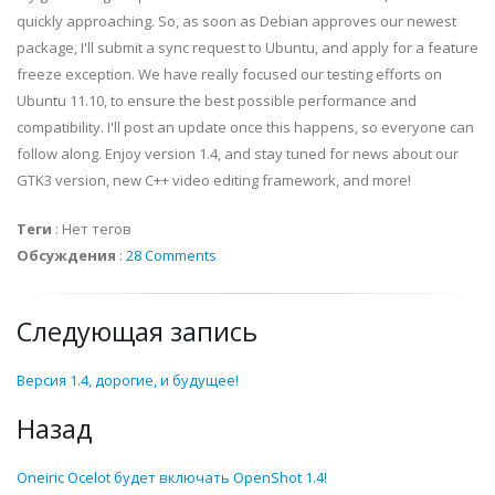
quickly approaching. So, as soon as Debian approves our newest
package, I'll submit a sync request to Ubuntu, and apply for a feature
freeze exception. We have really focused our testing efforts on
Ubuntu 11.10, to ensure the best possible performance and
compatibility. I'll post an update once this happens, so everyone can
follow along. Enjoy version 1.4, and stay tuned for news about our
GTK3 version, new C++ video editing framework, and more!
Теги
:
Нет тегов
Обсуждения
:
28 Comments
Следующая запись
Версия 1.4, дорогие, и будущее!
Назад
Oneiric Ocelot будет включать OpenShot 1.4!