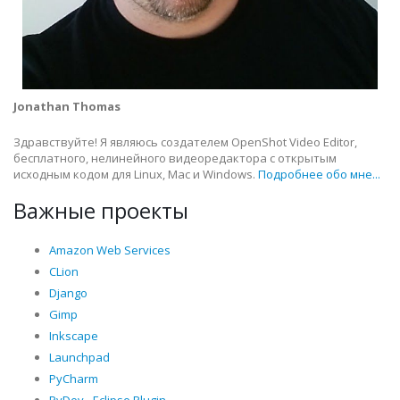
Jonathan Thomas
Здравствуйте! Я являюсь создателем OpenShot Video Editor,
бесплатного, нелинейного видеоредактора с открытым
исходным кодом для Linux, Mac и Windows.
Подробнее обо мне...
Важные проекты
Amazon Web Services
CLion
Django
Gimp
Inkscape
Launchpad
PyCharm