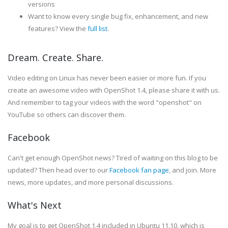
versions
Want to know every single bug fix, enhancement, and new
features? View the
full list
.
Dream. Create. Share.
Video editing on Linux has never been easier or more fun. If you
create an awesome video with OpenShot 1.4, please share it with us.
And remember to tag your videos with the word "openshot" on
YouTube so others can discover them.
Facebook
Can't get enough OpenShot news? Tired of waiting on this blog to be
updated? Then head over to our
Facebook fan page
, and join. More
news, more updates, and more personal discussions.
What's Next
My goal is to get OpenShot 1.4 included in Ubuntu 11.10, which is