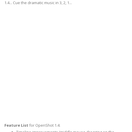
1.4... Cue the dramatic music in 3, 2, 1...
Feature List
for OpenShot 1.4: