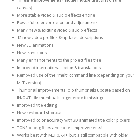
Timeline improvements (middle mouse dragging on the
canvas)
More stable video & audio effects engine
Powerful color correction and adjustments
Many new & exciting video & audio effects
15 new video profiles & updated descriptions
New 3D animations
New transitions
Many enhancements to the project files tree
Improved internationalization & translations
Removed use of the "melt" command line (depending on your
MLT version)
Thumbnail improvements (clip thumbnails update based on
IN/OUT, file thumbnails regenerate if missing)
Improved title editing
New keyboard shortcuts
Improved color accuracy with 3D animated title color pickers
TONS of bug fixes and speed improvements!
Works best with MLT 0.7.4+, but is still compatible with older