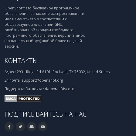
OpenShot™ это бесплатное программное
обеспечение: вы можете распространять и/
или изменять его в соответствии с
общедоступной лицензией GNU,
опубликованной Фондом свободного
программного обеспечения, версии 3, либо
(по вашему выбору) любой более поздней
версии.
КОНТАКТЫ
Адрес:
2931 Ridge Rd #101, Rockwall, TX 75032, United States
Эл.почта:
support@openshot.org
Поддержка:
Эл. почта
·
Форум
·
Discord
ПОДПИСЫВАЙТЕСЬ НА НАС