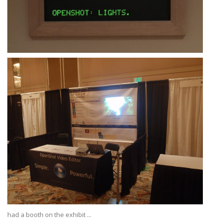
had a booth on the exhibit ...