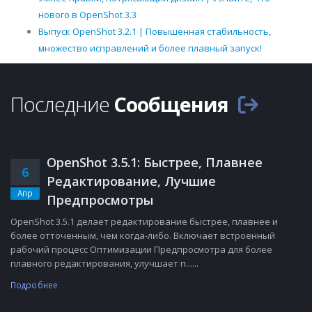
нового в OpenShot 3.3
Выпуск OpenShot 3.2.1 | Повышенная стабильность,
множество исправлений и более плавный запуск!
Последние
Сообщения
OpenShot 3.5.1: Быстрее, Плавнее
6
Редактирование, Лучшие
Апр
Предпросмотры
OpenShot 3.5.1 делает редактирование быстрее, плавнее и
более отточенным, чем когда-либо. Включает встроенный
рабочий процесс Оптимизации Предпросмотра для более
плавного редактирования, улучшает п......
Подробнее