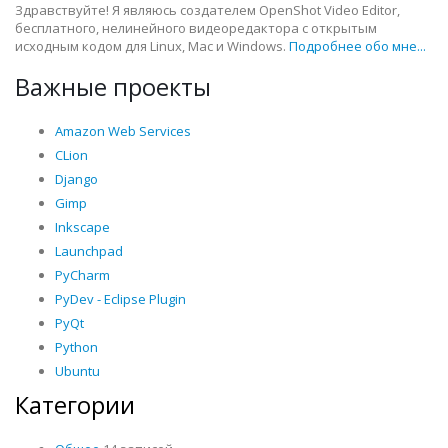
Здравствуйте! Я являюсь создателем OpenShot Video Editor,
бесплатного, нелинейного видеоредактора с открытым
исходным кодом для Linux, Mac и Windows.
Подробнее обо мне...
Важные проекты
Amazon Web Services
CLion
Django
Gimp
Inkscape
Launchpad
PyCharm
PyDev - Eclipse Plugin
PyQt
Python
Ubuntu
Категории