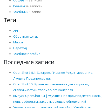
Общее
14 записей
Релизы
26 записей
Учебники
1 запись
Теги
API
Обратная связь
Маска
Переход
Учебное пособие
Последние записи
OpenShot 3.5.1: Быстрее, Плавнее Редактирование,
Лучшие Предпросмотры
OpenShot 3.5: Крупное обновление для скорости,
стабильности и творческого контроля
Выпуск OpenShot 3.4 | Улучшенная производительность,
новые эффекты, захватывающие обновления!
Умнее правки, потрясающий дизайн | Узнайте, что