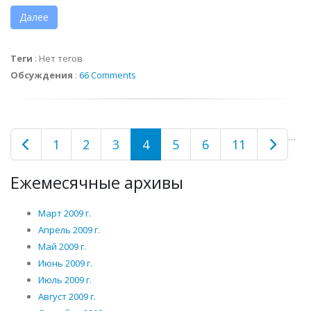
Далее
Теги
:
Нет тегов
Обсуждения
:
66 Comments
…
1
2
3
4
5
6
11
Ежемесячные архивы
Март 2009 г.
Апрель 2009 г.
Май 2009 г.
Июнь 2009 г.
Июль 2009 г.
Август 2009 г.