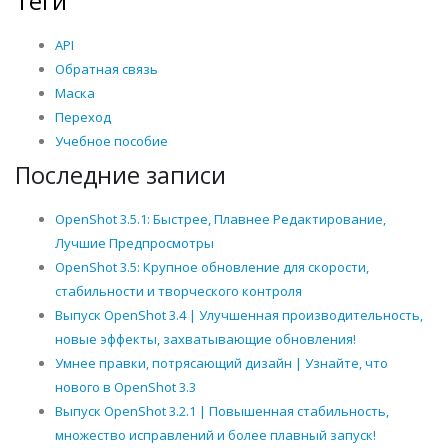
Теги
API
Обратная связь
Маска
Переход
Учебное пособие
Последние записи
OpenShot 3.5.1: Быстрее, Плавнее Редактирование,
Лучшие Предпросмотры
OpenShot 3.5: Крупное обновление для скорости,
стабильности и творческого контроля
Выпуск OpenShot 3.4 | Улучшенная производительность,
новые эффекты, захватывающие обновления!
Умнее правки, потрясающий дизайн | Узнайте, что
нового в OpenShot 3.3
Выпуск OpenShot 3.2.1 | Повышенная стабильность,
множество исправлений и более плавный запуск!