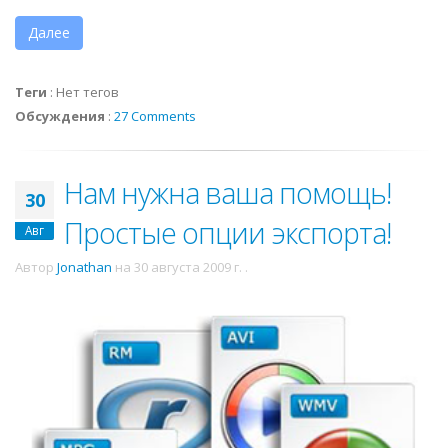
Далее
Теги
:
Нет тегов
Обсуждения
:
27 Comments
Нам нужна ваша помощь!
30
Простые опции экспорта!
Авг
Автор
Jonathan
на
30 августа 2009 г.
.