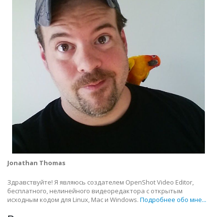
Jonathan Thomas
Здравствуйте! Я являюсь создателем OpenShot Video Editor,
бесплатного, нелинейного видеоредактора с открытым
исходным кодом для Linux, Mac и Windows.
Подробнее обо мне...