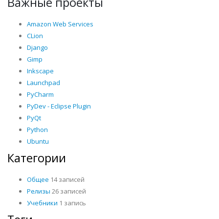
Важные проекты
Amazon Web Services
CLion
Django
Gimp
Inkscape
Launchpad
PyCharm
PyDev - Eclipse Plugin
PyQt
Python
Ubuntu
Категории
Общее
14 записей
Релизы
26 записей
Учебники
1 запись