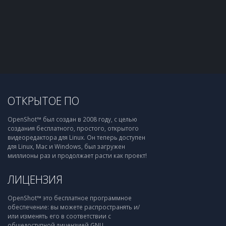
ОТКРЫТОЕ ПО
OpenShot™ был создан в 2008 году, с целью
создания бесплатного, простого, открытого
видеоредактора для Linux. Он теперь доступен
для Linux, Mac и Windows, был загружен
миллионы раз и продолжает расти как проект!
ЛИЦЕНЗИЯ
OpenShot™ это бесплатное программное
обеспечение: вы можете распространять и/
или изменять его в соответствии с
общедоступной лицензией GNU,