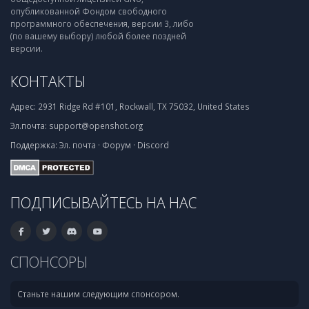
опубликованной Фондом свободного
программного обеспечения, версии 3, либо
(по вашему выбору) любой более поздней
версии.
КОНТАКТЫ
Адрес:
2931 Ridge Rd #101, Rockwall, TX 75032, United States
Эл.почта:
support@openshot.org
Поддержка:
Эл. почта
·
Форум
·
Discord
ПОДПИСЫВАЙТЕСЬ НА НАС
СПОНСОРЫ
Станьте нашим следующим спонсором.