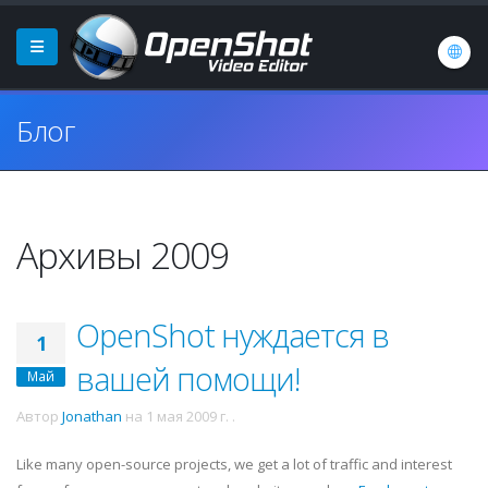
Блог
Архивы 2009
OpenShot нуждается в
1
вашей помощи!
Май
Автор
Jonathan
на
1 мая 2009 г.
.
Like many open-source projects, we get a lot of traffic and interest