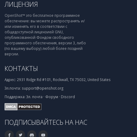
ЛИЦЕНЗИЯ
OpenShot™ это бесплатное программное
обеспечение: вы можете распространять и/
или изменять его в соответствии с
общедоступной лицензией GNU,
опубликованной Фондом свободного
программного обеспечения, версии 3, либо
(по вашему выбору) любой более поздней
версии.
КОНТАКТЫ
Адрес:
2931 Ridge Rd #101, Rockwall, TX 75032, United States
Эл.почта:
support@openshot.org
Поддержка:
Эл. почта
·
Форум
·
Discord
ПОДПИСЫВАЙТЕСЬ НА НАС