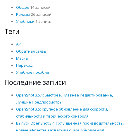
Общее
14 записей
Релизы
26 записей
Учебники
1 запись
Теги
API
Обратная связь
Маска
Переход
Учебное пособие
Последние записи
OpenShot 3.5.1: Быстрее, Плавнее Редактирование,
Лучшие Предпросмотры
OpenShot 3.5: Крупное обновление для скорости,
стабильности и творческого контроля
Выпуск OpenShot 3.4 | Улучшенная производительность,
новые эффекты, захватывающие обновления!