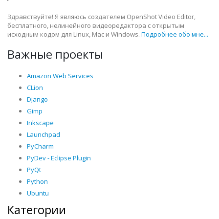
Здравствуйте! Я являюсь создателем OpenShot Video Editor,
бесплатного, нелинейного видеоредактора с открытым
исходным кодом для Linux, Mac и Windows.
Подробнее обо мне...
Важные проекты
Amazon Web Services
CLion
Django
Gimp
Inkscape
Launchpad
PyCharm
PyDev - Eclipse Plugin
PyQt
Python
Ubuntu
Категории