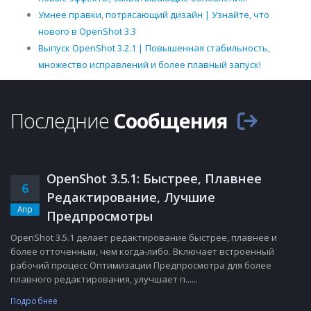
Умнее правки, потрясающий дизайн | Узнайте, что
нового в OpenShot 3.3
Выпуск OpenShot 3.2.1 | Повышенная стабильность,
множество исправлений и более плавный запуск!
Последние
Сообщения
OpenShot 3.5.1: Быстрее, Плавнее
6
Редактирование, Лучшие
Апр
Предпросмотры
OpenShot 3.5.1 делает редактирование быстрее, плавнее и
более отточенным, чем когда-либо. Включает встроенный
рабочий процесс Оптимизации Предпросмотра для более
плавного редактирования, улучшает п......
Подробнее