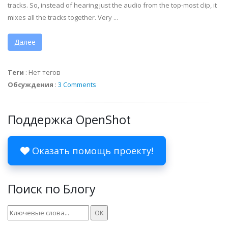
tracks. So, instead of hearing just the audio from the top-most clip, it
mixes all the tracks together. Very ...
Далее
Теги
:
Нет тегов
Обсуждения
:
3 Comments
Поддержка OpenShot
Оказать помощь проекту!
Поиск по Блогу