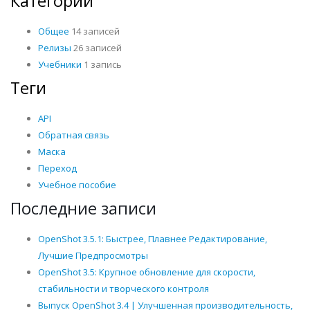
Категории
Общее
14 записей
Релизы
26 записей
Учебники
1 запись
Теги
API
Обратная связь
Маска
Переход
Учебное пособие
Последние записи
OpenShot 3.5.1: Быстрее, Плавнее Редактирование,
Лучшие Предпросмотры
OpenShot 3.5: Крупное обновление для скорости,
стабильности и творческого контроля
Выпуск OpenShot 3.4 | Улучшенная производительность,