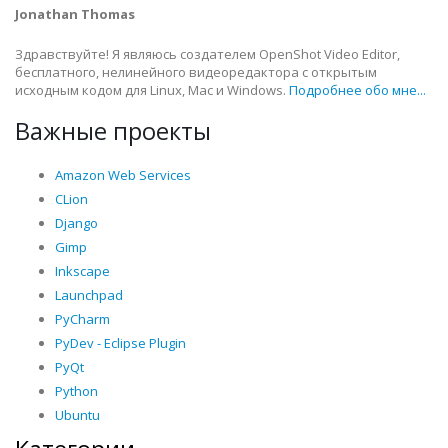
Jonathan Thomas
Здравствуйте! Я являюсь создателем OpenShot Video Editor,
бесплатного, нелинейного видеоредактора с открытым
исходным кодом для Linux, Mac и Windows.
Подробнее обо мне...
Важные проекты
Amazon Web Services
CLion
Django
Gimp
Inkscape
Launchpad
PyCharm
PyDev - Eclipse Plugin
PyQt
Python
Ubuntu