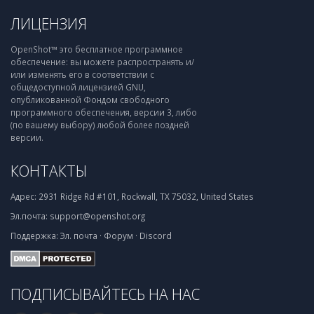
ЛИЦЕНЗИЯ
OpenShot™ это бесплатное программное
обеспечение: вы можете распространять и/
или изменять его в соответствии с
общедоступной лицензией GNU,
опубликованной Фондом свободного
программного обеспечения, версии 3, либо
(по вашему выбору) любой более поздней
версии.
КОНТАКТЫ
Адрес:
2931 Ridge Rd #101, Rockwall, TX 75032, United States
Эл.почта:
support@openshot.org
Поддержка:
Эл. почта
·
Форум
·
Discord
ПОДПИСЫВАЙТЕСЬ НА НАС