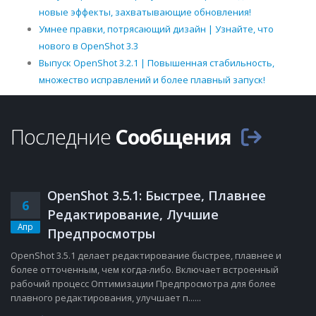
новые эффекты, захватывающие обновления!
Умнее правки, потрясающий дизайн | Узнайте, что
нового в OpenShot 3.3
Выпуск OpenShot 3.2.1 | Повышенная стабильность,
множество исправлений и более плавный запуск!
Последние
Сообщения
OpenShot 3.5.1: Быстрее, Плавнее
6
Редактирование, Лучшие
Апр
Предпросмотры
OpenShot 3.5.1 делает редактирование быстрее, плавнее и
более отточенным, чем когда-либо. Включает встроенный
рабочий процесс Оптимизации Предпросмотра для более
плавного редактирования, улучшает п......