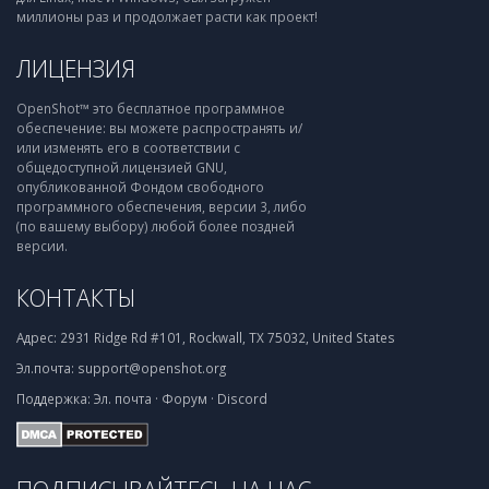
миллионы раз и продолжает расти как проект!
ЛИЦЕНЗИЯ
OpenShot™ это бесплатное программное
обеспечение: вы можете распространять и/
или изменять его в соответствии с
общедоступной лицензией GNU,
опубликованной Фондом свободного
программного обеспечения, версии 3, либо
(по вашему выбору) любой более поздней
версии.
КОНТАКТЫ
Адрес:
2931 Ridge Rd #101, Rockwall, TX 75032, United States
Эл.почта:
support@openshot.org
Поддержка:
Эл. почта
·
Форум
·
Discord