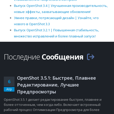
Выпуск OpenShot 3.4 | Улучшенная производительность,
новые эффекты, захватывающие обновления!
Умнее правки, потрясающий дизайн | Узнайте, что
нового в OpenShot 3.3
Выпуск OpenShot 3.2.1 | Повышенная стабильность,
множество исправлений и более плавный запуск!
Последние
Сообщения
OpenShot 3.5.1: Быстрее, Плавнее
6
Редактирование, Лучшие
Апр
Предпросмотры
OpenShot 3.5.1 делает редактирование быстрее, плавнее и
более отточенным, чем когда-либо. Включает встроенный
рабочий процесс Оптимизации Предпросмотра для более