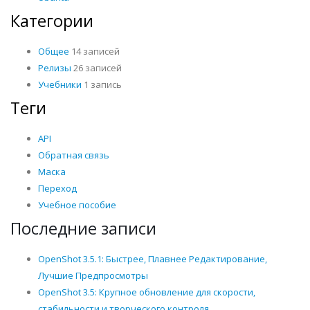
Категории
Общее
14 записей
Релизы
26 записей
Учебники
1 запись
Теги
API
Обратная связь
Маска
Переход
Учебное пособие
Последние записи
OpenShot 3.5.1: Быстрее, Плавнее Редактирование,
Лучшие Предпросмотры
OpenShot 3.5: Крупное обновление для скорости,
стабильности и творческого контроля