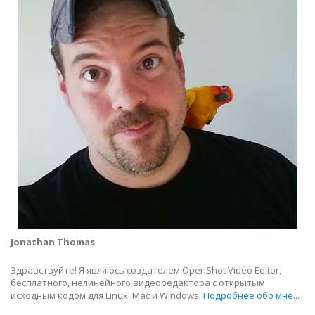
Jonathan Thomas
Здравствуйте! Я являюсь создателем OpenShot Video Editor,
бесплатного, нелинейного видеоредактора с открытым
исходным кодом для Linux, Mac и Windows.
Подробнее обо мне...