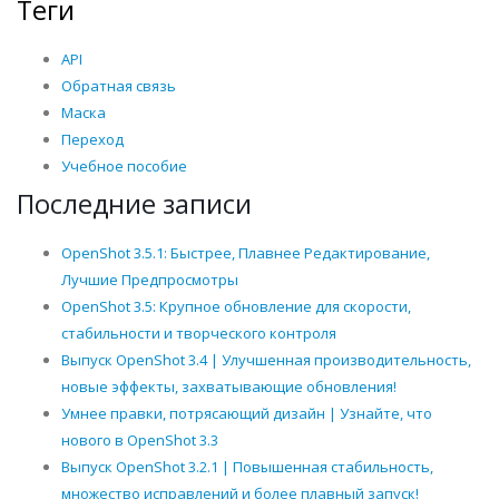
Теги
API
Обратная связь
Маска
Переход
Учебное пособие
Последние записи
OpenShot 3.5.1: Быстрее, Плавнее Редактирование,
Лучшие Предпросмотры
OpenShot 3.5: Крупное обновление для скорости,
стабильности и творческого контроля
Выпуск OpenShot 3.4 | Улучшенная производительность,
новые эффекты, захватывающие обновления!
Умнее правки, потрясающий дизайн | Узнайте, что
нового в OpenShot 3.3
Выпуск OpenShot 3.2.1 | Повышенная стабильность,
множество исправлений и более плавный запуск!