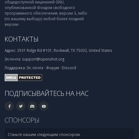
общедоступной лицензией GNU,
опубликованной Фондом свободного
программного обеспечения, версии 3, либо
(по вашему выбору) любой более поздней
версии.
КОНТАКТЫ
Адрес:
2931 Ridge Rd #101, Rockwall, TX 75032, United States
Эл.почта:
support@openshot.org
Поддержка:
Эл. почта
·
Форум
·
Discord
ПОДПИСЫВАЙТЕСЬ НА НАС
СПОНСОРЫ
Станьте нашим следующим спонсором.