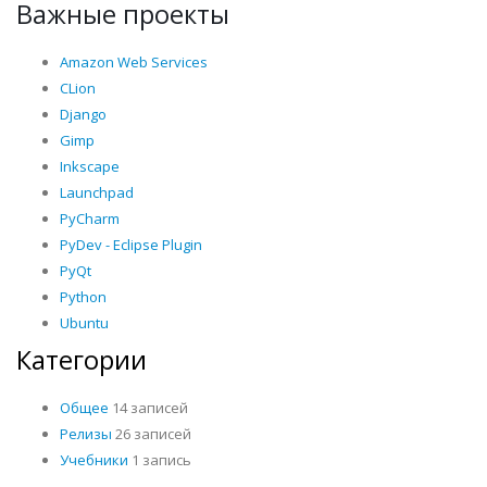
Важные проекты
Amazon Web Services
CLion
Django
Gimp
Inkscape
Launchpad
PyCharm
PyDev - Eclipse Plugin
PyQt
Python
Ubuntu
Категории
Общее
14 записей
Релизы
26 записей
Учебники
1 запись