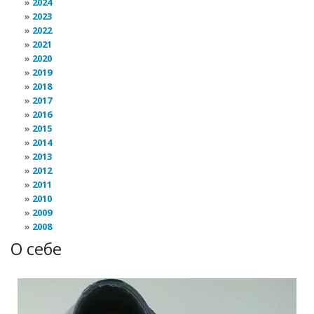
2024
2023
2022
2021
2020
2019
2018
2017
2016
2015
2014
2013
2012
2011
2010
2009
2008
О себе