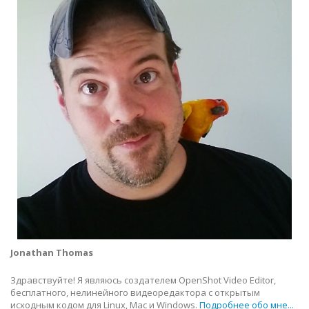
Jonathan Thomas
Здравствуйте! Я являюсь создателем OpenShot Video Editor,
бесплатного, нелинейного видеоредактора с открытым
исходным кодом для Linux, Mac и Windows.
Подробнее обо мне...