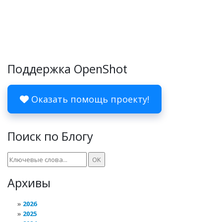
Поддержка OpenShot
Оказать помощь проекту!
Поиск по Блогу
Архивы
2026
2025