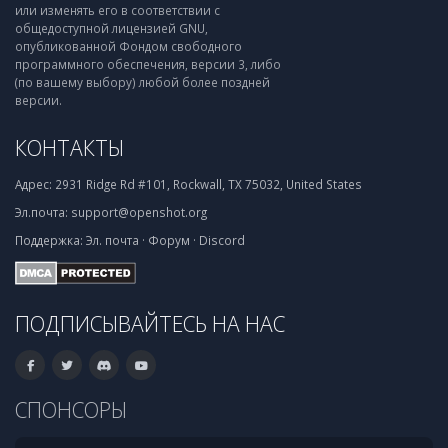
или изменять его в соответствии с
общедоступной лицензией GNU,
опубликованной Фондом свободного
программного обеспечения, версии 3, либо
(по вашему выбору) любой более поздней
версии.
КОНТАКТЫ
Адрес:
2931 Ridge Rd #101, Rockwall, TX 75032, United States
Эл.почта:
support@openshot.org
Поддержка:
Эл. почта
·
Форум
·
Discord
ПОДПИСЫВАЙТЕСЬ НА НАС
СПОНСОРЫ