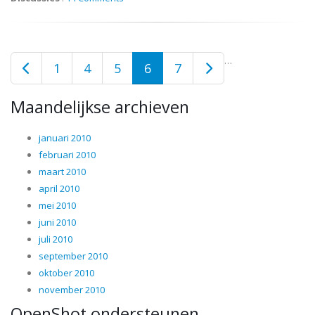
…
1
4
5
6
7
Maandelijkse archieven
januari 2010
februari 2010
maart 2010
april 2010
mei 2010
juni 2010
juli 2010
september 2010
oktober 2010
november 2010
OpenShot ondersteunen