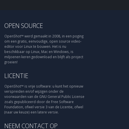
OPEN SOURCE
OpenShot™ werd gemaakt in 2008, in een poging
om een gratis, eenvoudige, open source video-
editor voor Linux te bouwen. Het is nu
beschikbaar op Linux, Mac en Windows, is
miljoenen keren gedownload en blijft als project
groeien!
LICENTIE
OpenShot™ is vrije software: u kunt het opnieuw
verspreiden en/of wijzigen onder de
voorwaarden van de GNU General Public License
zoals gepubliceerd door de Free Software
Foundation, ofwel versie 3 van de Licentie, ofwel
(naar uw keuze) een latere versie.
NEEM CONTACT OP