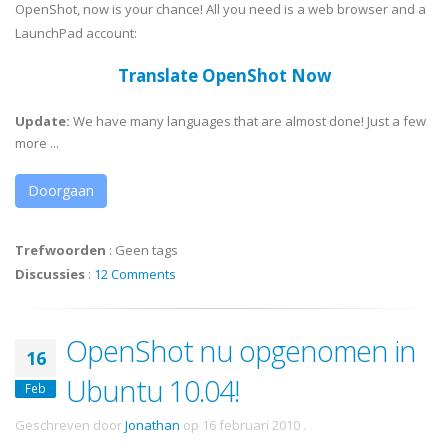
OpenShot, now is your chance! All you need is a web browser and a
LaunchPad account:
Translate OpenShot Now
Update:
We have many languages that are almost done! Just a few
more ...
Doorgaan
Trefwoorden
:
Geen tags
Discussies
:
12 Comments
OpenShot nu opgenomen in
16
Ubuntu 10.04!
Feb
Geschreven door
Jonathan
op
16 februari 2010
.