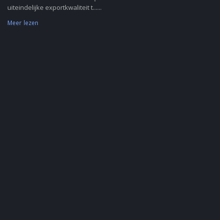
uiteindelijke exportkwaliteit t......
Meer lezen