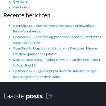
Overgang
Handleiding
Recente berichten
OpenShot 3.5.1: Snellere Prestaties, Soepeler Bewerken,
Betere Voorbeelden
OpenShot 3.5: Een Grote Upgrade voor Snelheid, Stabiliteit en
Creatieve Controle
OpenShot 3.4 Uitgebracht | Verbeterde Prestaties, Nieuwe
Effecten, Spannende Updates!
Slimmere Bewerking, Prachtig Ontwerp | Ontdek Wat Nieuw Is
in OpenShot 3.3
OpenShot 3.2.1 Uitgebracht | Verbeterde stabiliteit, talrijke
oplossingen en soepelere starts!
Laatste
posts