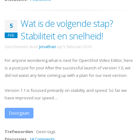
Wat is de volgende stap?
5
Stabiliteit en snelheid!
Feb
Geschreven door
Jonathan
op
5 februari 2010
.
For anyone wondering what is next for OpenShot Video Editor, here
is a post just for you! After the successful launch of version 1.0, we
did not waist any time coming up with a plan for our next version.
Version 1.1 is focused primarily on stability and speed. So far we
have improved our speed ...
Doorgaan
Trefwoorden
:
Geen tags
Discussies
:
14 Comments