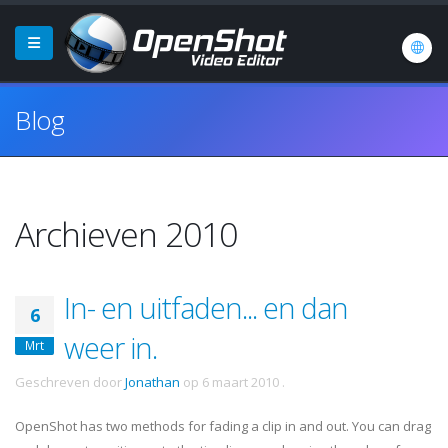
Blog
Archieven 2010
In- en uitfaden... en dan
6
weer in.
Mrt
Geschreven door
Jonathan
op
6 maart 2010
.
OpenShot has two methods for fading a clip in and out. You can drag