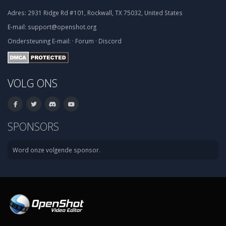
Adres:
2931 Ridge Rd #101, Rockwall, TX 75032, United States
E-mail:
support@openshot.org
Ondersteuning
E-mail:
·
Forum
·
Discord
VOLG ONS
SPONSORS
Word onze volgende sponsor.