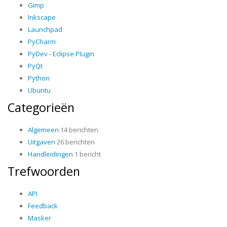
Gimp
Inkscape
Launchpad
PyCharm
PyDev - Eclipse Plugin
PyQt
Python
Ubuntu
Categorieën
Algemeen
14 berichten
Uitgaven
26 berichten
Handleidingen
1 bericht
Trefwoorden
API
Feedback
Masker