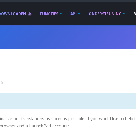
DOWNLOADEN
FUNCTIES
API
ONDERSTEUNING
10
.
nalize our translations as soon as possible. If you would like to help 
b browser and a LaunchPad account: