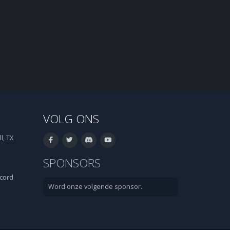
VOLG ONS
l, TX
SPONSORS
cord
Word onze volgende sponsor.