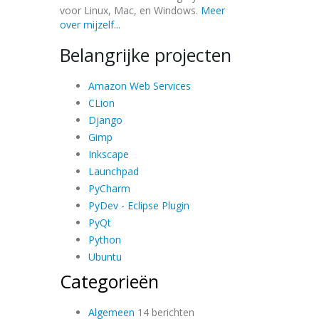
voor Linux, Mac, en Windows.
Meer
over mijzelf...
Belangrijke projecten
Amazon Web Services
CLion
Django
Gimp
Inkscape
Launchpad
PyCharm
PyDev - Eclipse Plugin
PyQt
Python
Ubuntu
Categorieën
Algemeen
14 berichten