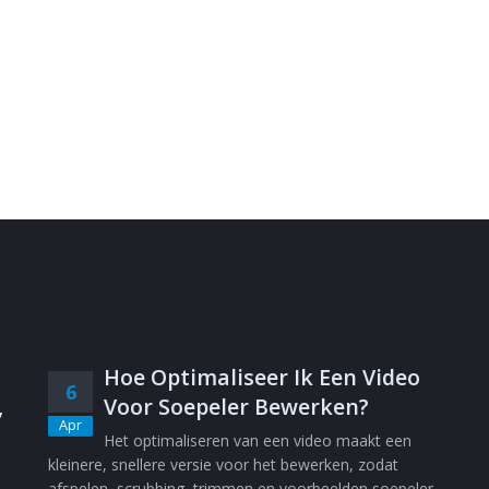
Hoe Optimaliseer Ik Een Video
6
,
Voor Soepeler Bewerken?
Apr
Het optimaliseren van een video maakt een
kleinere, snellere versie voor het bewerken, zodat
afspelen, scrubbing, trimmen en voorbeelden soepeler