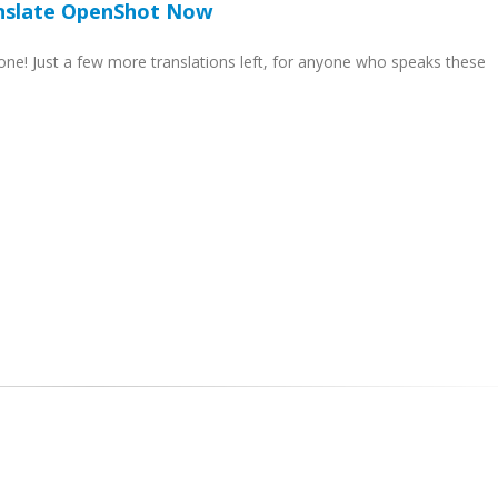
nslate OpenShot Now
e! Just a few more translations left, for anyone who speaks these