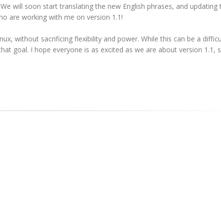
We will soon start translating the new English phrases, and updating 
who are working with me on version 1.1!
x, without sacrificing flexibility and power. While this can be a difficul
 that goal. I hope everyone is as excited as we are about version 1.1, 