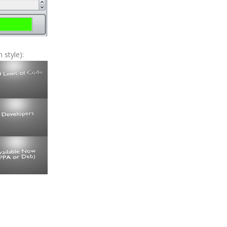
 style):