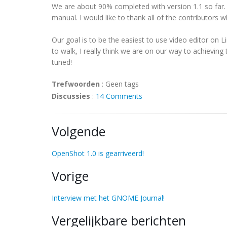
We are about 90% completed with version 1.1 so far. 
manual. I would like to thank all of the contributors 
Our goal is to be the easiest to use video editor on Linu
to walk, I really think we are on our way to achieving
tuned!
Trefwoorden
:
Geen tags
Discussies
:
14 Comments
Volgende
OpenShot 1.0 is gearriveerd!
Vorige
Interview met het GNOME Journal!
Vergelijkbare berichten