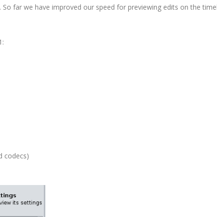
ed. So far we have improved our speed for previewing edits on the time
1:
d codecs)
: