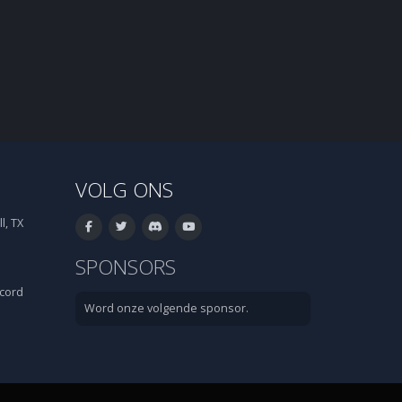
VOLG ONS
l, TX
SPONSORS
cord
Word onze volgende sponsor.