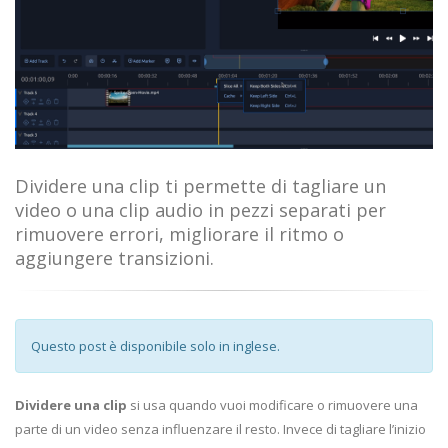
Dividere una clip ti permette di tagliare un
video o una clip audio in pezzi separati per
rimuovere errori, migliorare il ritmo o
aggiungere transizioni.
Questo post è disponibile solo in inglese.
Dividere una clip
si usa quando vuoi modificare o rimuovere una
parte di un video senza influenzare il resto. Invece di tagliare l’inizio