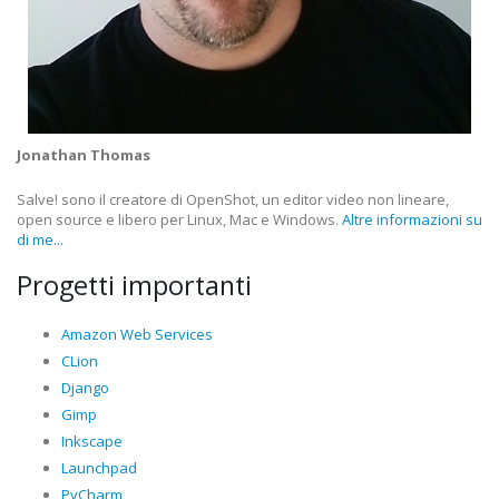
Jonathan Thomas
Salve! sono il creatore di OpenShot, un editor video non lineare,
open source e libero per Linux, Mac e Windows.
Altre informazioni su
di me...
Progetti importanti
Amazon Web Services
CLion
Django
Gimp
Inkscape
Launchpad
PyCharm