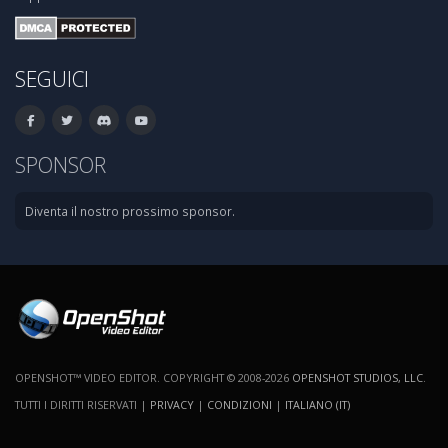
SEGUICI
SPONSOR
Diventa il nostro prossimo sponsor.
OPENSHOT™ VIDEO EDITOR. COPYRIGHT © 2008-2026
OPENSHOT STUDIOS, LLC
.
TUTTI I DIRITTI RISERVATI |
PRIVACY
|
CONDIZIONI
|
ITALIANO (IT)