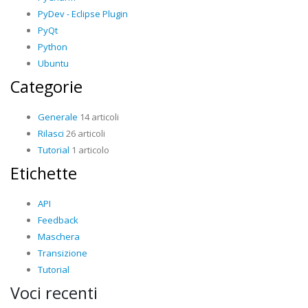
PyDev - Eclipse Plugin
PyQt
Python
Ubuntu
Categorie
Generale
14 articoli
Rilasci
26 articoli
Tutorial
1 articolo
Etichette
API
Feedback
Maschera
Transizione
Tutorial
Voci recenti