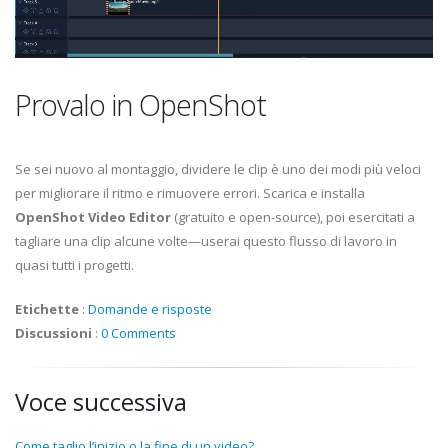
Provalo in OpenShot
Se sei nuovo al montaggio, dividere le clip è uno dei modi più veloci
per migliorare il ritmo e rimuovere errori. Scarica e installa
OpenShot Video Editor
(gratuito e open-source), poi esercitati a
tagliare una clip alcune volte—userai questo flusso di lavoro in
quasi tutti i progetti.
Etichette
:
Domande e risposte
Discussioni
:
0 Comments
Voce successiva
Come taglio l’inizio o la fine di un video?