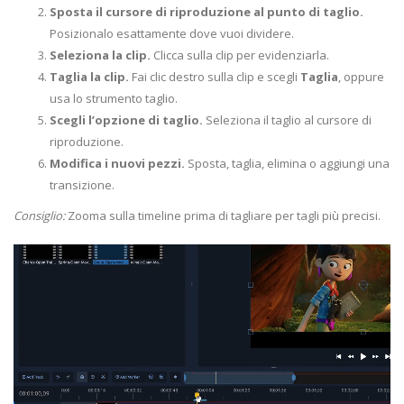
Sposta il cursore di riproduzione al punto di taglio.
Posizionalo esattamente dove vuoi dividere.
Seleziona la clip.
Clicca sulla clip per evidenziarla.
Taglia la clip.
Fai clic destro sulla clip e scegli
Taglia
, oppure
usa lo strumento taglio.
Scegli l’opzione di taglio.
Seleziona il taglio al cursore di
riproduzione.
Modifica i nuovi pezzi.
Sposta, taglia, elimina o aggiungi una
transizione.
Consiglio:
Zooma sulla timeline prima di tagliare per tagli più precisi.