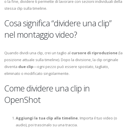
o la fine, dividere ti permette di lavorare con sezioni individuali della
stessa clip sulla timeline.
Cosa significa “dividere una clip”
nel montaggio video?
Quando dividi una clip, crei un taglio al
cursore di riproduzione
(la
posizione attuale sulla timeline). Dopo la divisione, la clip originale
diventa
due clip
—ogni pezzo può essere spostato, tagliato,
eliminato o modificato singolarmente.
Come dividere una clip in
OpenShot
Aggiungi la tua clip alla timeline.
Importa il tuo video (o
audio), poi trascinalo su una traccia.