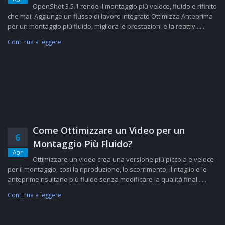
OpenShot 3.5.1 rende il montaggio più veloce, fluido e rifinito
che mai. Aggiunge un flusso di lavoro integrato Ottimizza Anteprima
per un montaggio più fluido, migliora le prestazioni e la reattiv......
Continua a leggere
Come Ottimizzare un Video per un
6
Montaggio Più Fluido?
Apr
Ottimizzare un video crea una versione più piccola e veloce
per il montaggio, così la riproduzione, lo scorrimento, il ritaglio e le
anteprime risultano più fluide senza modificare la qualità final......
Continua a leggere