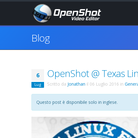
Blog
OpenShot @ Texas Lin
6
Scritto da
Jonathan
il
06 Luglio 2016
in
Gener
Lug
Questo post è disponibile solo in inglese.