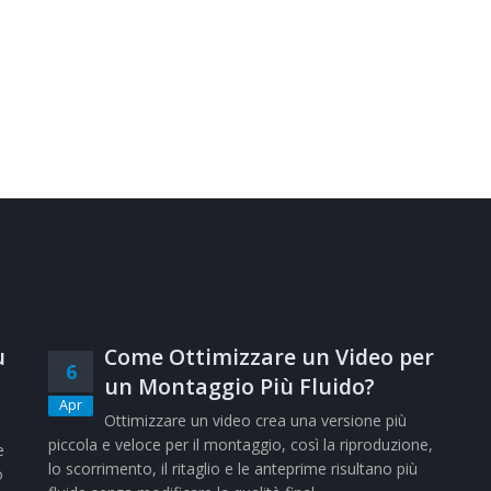
ù
Come Ottimizzare un Video per
6
un Montaggio Più Fluido?
Apr
Ottimizzare un video crea una versione più
piccola e veloce per il montaggio, così la riproduzione,
e
lo scorrimento, il ritaglio e le anteprime risultano più
o