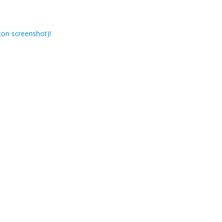
con screenshot)!