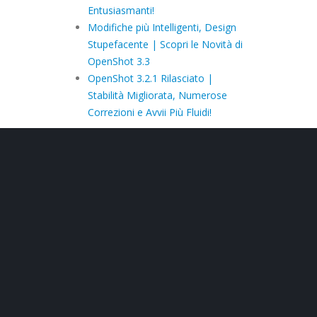
Entusiasmanti!
Modifiche più Intelligenti, Design
Stupefacente | Scopri le Novità di
OpenShot 3.3
OpenShot 3.2.1 Rilasciato |
Stabilità Migliorata, Numerose
Correzioni e Avvii Più Fluidi!