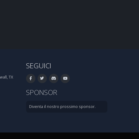
SEGUICI
all, TX
SPONSOR
Diventa il nostro prossimo sponsor.