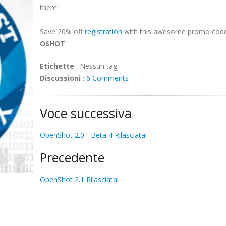
there!
Save 20% off
registration
with this awesome promo code
OSHOT
Etichette
:
Nessun tag
Discussioni
:
6 Comments
Voce successiva
OpenShot 2.0 - Beta 4 Rilasciata!
Precedente
OpenShot 2.1 Rilasciata!