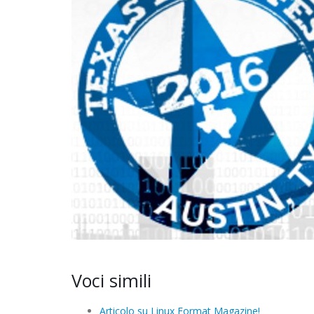
Voci simili
Articolo su Linux Format Magazine!