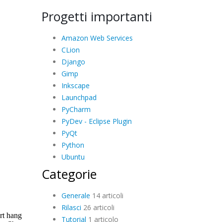
Progetti importanti
Amazon Web Services
CLion
Django
Gimp
Inkscape
Launchpad
PyCharm
PyDev - Eclipse Plugin
PyQt
Python
Ubuntu
Categorie
Generale
14 articoli
Rilasci
26 articoli
Tutorial
1 articolo