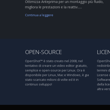
Ottimizza Anteprima per un montaggio più fluido,
migliora le prestazioni e la reattiv......
Continua a leggere
OPEN-SOURCE
LICE
OpenShot™ è stato creato nel 2008, nel
OpenShot
tentativo di creare un video editor gratuito,
redistri
semplice e open-source per Linux. Ora è
termini 
disponibile per Linux, Mac e Windows, è gia
License 
stato scaricato milioni di volte ed è in
Software
continuo sviluppo!
della lic
altra ver