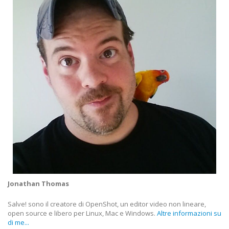
Jonathan Thomas
Salve! sono il creatore di OpenShot, un editor video non lineare,
open source e libero per Linux, Mac e Windows.
Altre informazioni su
di me...