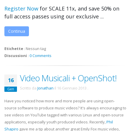
Register Now
for SCALE 11x, and save 50% on
full access passes using our exclusive ...
Continua
Etichette
:
Nessun tag
Discussioni
:
0 Comments
Video Musicali + OpenShot!
16
Scritto da
Jonathan
il
16 Gennaio 2013
.
Gen
Have you noticed how more and more people are using open-
source software to produce music videos? It's always encouraging to
see videos on YouTube tagged with various Linux and open-source
applications, especially youth produced videos. Recently,
Phil
Shapiro
gave me a tip about another great Emily Fox music video,