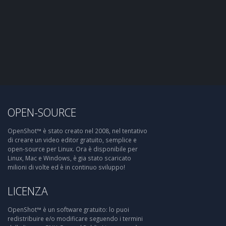
OPEN-SOURCE
OpenShot™ è stato creato nel 2008, nel tentativo
di creare un video editor gratuito, semplice e
open-source per Linux. Ora è disponibile per
Linux, Mac e Windows, è gia stato scaricato
milioni di volte ed è in continuo sviluppo!
LICENZA
OpenShot™ è un software gratuito: lo puoi
redistribuire e/o modificare seguendo i termini