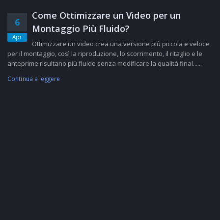
Come Ottimizzare un Video per un
6
Montaggio Più Fluido?
Apr
Ottimizzare un video crea una versione più piccola e veloce
per il montaggio, così la riproduzione, lo scorrimento, il ritaglio e le
anteprime risultano più fluide senza modificare la qualità final......
Continua a leggere