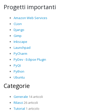
Progetti importanti
Amazon Web Services
CLion
Django
Gimp
Inkscape
Launchpad
PyCharm
PyDev - Eclipse Plugin
PyQt
Python
Ubuntu
Categorie
Generale
14 articoli
Rilasci
26 articoli
Tutorial
1 articolo