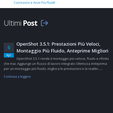
Correzioni e Avvii Più Fluidi!
Ultimi
Post
OpenShot 3.5.1: Prestazioni Più Veloci,
6
Montaggio Più Fluido, Anteprime Migliori
Apr
OpenShot 3.5.1 rende il montaggio più veloce, fluido e rifinito
che mai. Aggiunge un flusso di lavoro integrato Ottimizza Anteprima
per un montaggio più fluido, migliora le prestazioni e la reattiv......
Continua a leggere