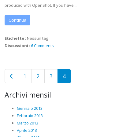
produced with OpenShot. If you have ...
Continua
Etichette
:
Nessun tag
Discussioni
:
6 Comments
1
2
3
4
Archivi mensili
Gennaio 2013
Febbraio 2013
Marzo 2013
Aprile 2013