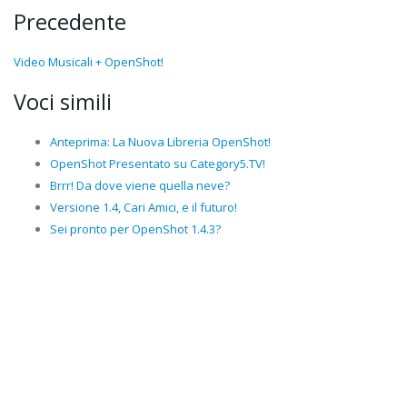
Precedente
Video Musicali + OpenShot!
Voci simili
Anteprima: La Nuova Libreria OpenShot!
OpenShot Presentato su Category5.TV!
Brrr! Da dove viene quella neve?
Versione 1.4, Cari Amici, e il futuro!
Sei pronto per OpenShot 1.4.3?