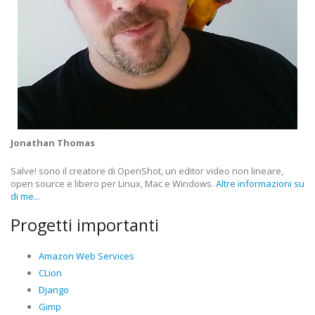
Jonathan Thomas
Salve! sono il creatore di OpenShot, un editor video non lineare,
open source e libero per Linux, Mac e Windows.
Altre informazioni su
di me...
Progetti importanti
Amazon Web Services
CLion
Django
Gimp