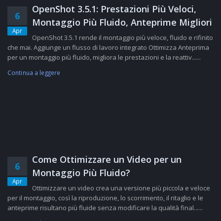
OpenShot 3.5.1: Prestazioni Più Veloci,
6
Montaggio Più Fluido, Anteprime Migliori
Apr
OpenShot 3.5.1 rende il montaggio più veloce, fluido e rifinito
che mai. Aggiunge un flusso di lavoro integrato Ottimizza Anteprima
per un montaggio più fluido, migliora le prestazioni e la reattiv......
Continua a leggere
Come Ottimizzare un Video per un
6
Montaggio Più Fluido?
Apr
Ottimizzare un video crea una versione più piccola e veloce
per il montaggio, così la riproduzione, lo scorrimento, il ritaglio e le
anteprime risultano più fluide senza modificare la qualità final......