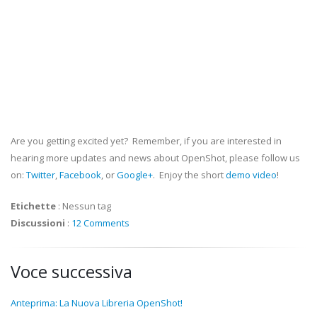
Are you getting excited yet? Remember, if you are interested in
hearing more updates and news about OpenShot, please follow us
on:
Twitter
,
Facebook
, or
Google+
. Enjoy the short
demo video
!
Etichette
:
Nessun tag
Discussioni
:
12 Comments
Voce successiva
Anteprima: La Nuova Libreria OpenShot!