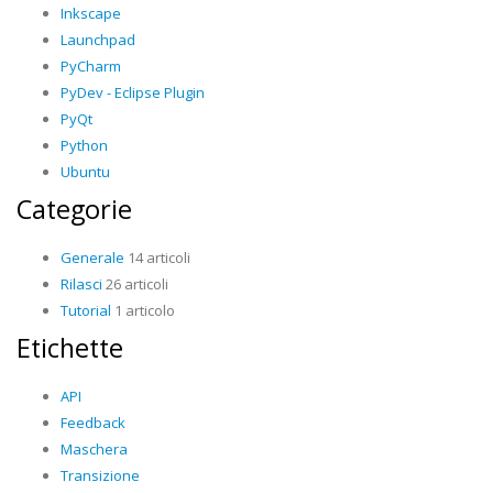
Inkscape
Launchpad
PyCharm
PyDev - Eclipse Plugin
PyQt
Python
Ubuntu
Categorie
Generale
14 articoli
Rilasci
26 articoli
Tutorial
1 articolo
Etichette
API
Feedback
Maschera
Transizione