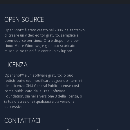
OPEN-SOURCE
OpenShot™ è stato creato nel 2008, nel tentativo
di creare un video editor gratuito, semplice e
open-source per Linux. Ora è disponibile per
Linux, Mac e Windows, è gia stato scaricato
milioni di volte ed è in continuo sviluppo!
LICENZA
OpenShot™ è un software gratuito: lo puoi
redistribuire e/o modificare seguendo i termini
della licenza GNU General Public License così
come pubblicato dalla Free Software
Foundation, sia nella versione 3 della licenza, o
(a tua discrezione) qualsiasi altra versione
successiva.
CONTATTACI