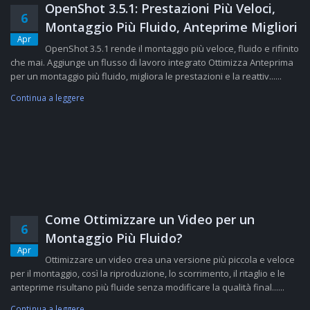
OpenShot 3.5.1: Prestazioni Più Veloci,
6
Montaggio Più Fluido, Anteprime Migliori
Apr
OpenShot 3.5.1 rende il montaggio più veloce, fluido e rifinito
che mai. Aggiunge un flusso di lavoro integrato Ottimizza Anteprima
per un montaggio più fluido, migliora le prestazioni e la reattiv......
Continua a leggere
Come Ottimizzare un Video per un
6
Montaggio Più Fluido?
Apr
Ottimizzare un video crea una versione più piccola e veloce
per il montaggio, così la riproduzione, lo scorrimento, il ritaglio e le
anteprime risultano più fluide senza modificare la qualità final......
Continua a leggere