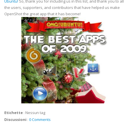
Ubuntu!
So, thank you for including us in this list, and thank you to all
the users, supporters, and contributors that have helped us make
OpenShot the great app that it has become!
Etichette
:
Nessun tag
Discussioni
:
0 Comments