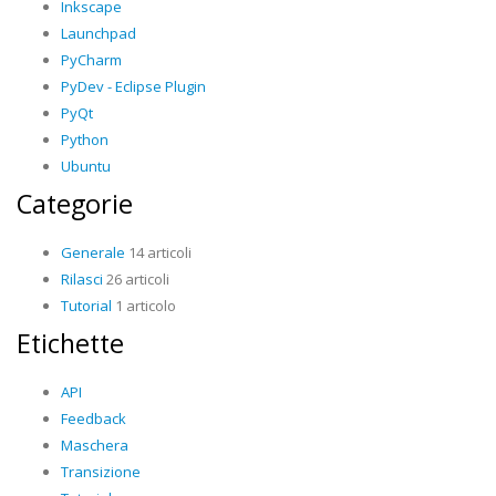
Inkscape
Launchpad
PyCharm
PyDev - Eclipse Plugin
PyQt
Python
Ubuntu
Categorie
Generale
14 articoli
Rilasci
26 articoli
Tutorial
1 articolo
Etichette
API
Feedback
Maschera
Transizione