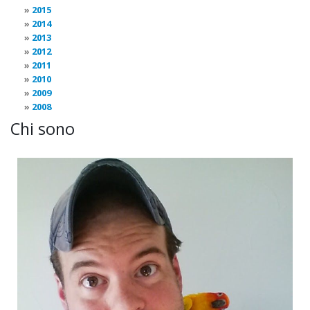
2015
2014
2013
2012
2011
2010
2009
2008
Chi sono