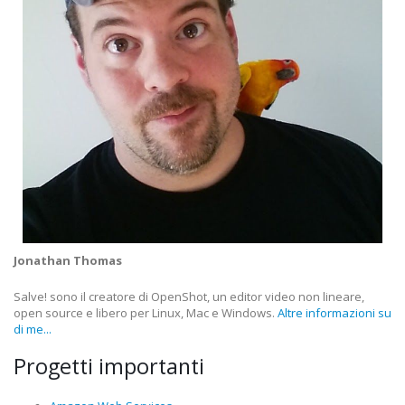
Jonathan Thomas
Salve! sono il creatore di OpenShot, un editor video non lineare,
open source e libero per Linux, Mac e Windows.
Altre informazioni su
di me...
Progetti importanti