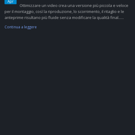
Apr
Ottimizzare un video crea una versione più piccola e veloce
per il montaggio, così la riproduzione, lo scorrimento, il ritaglio e le
anteprime risultano più fluide senza modificare la qualità final......
Continua a leggere