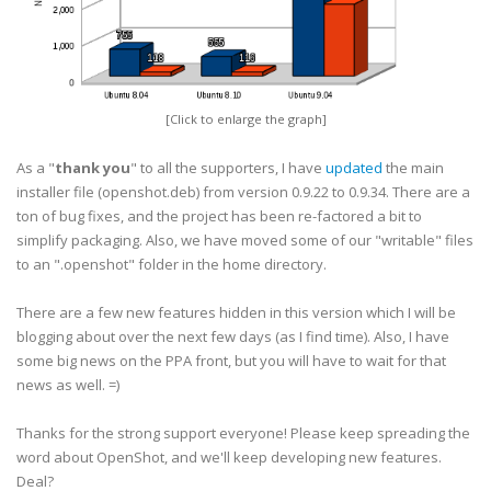
[Click to enlarge the graph]
As a "
thank you
" to all the supporters, I have
updated
the main
installer file (openshot.deb) from version 0.9.22 to 0.9.34. There are a
ton of bug fixes, and the project has been re-factored a bit to
simplify packaging. Also, we have moved some of our "writable" files
to an ".openshot" folder in the home directory.
There are a few new features hidden in this version which I will be
blogging about over the next few days (as I find time). Also, I have
some big news on the PPA front, but you will have to wait for that
news as well. =)
Thanks for the strong support everyone! Please keep spreading the
word about OpenShot, and we'll keep developing new features.
Deal?