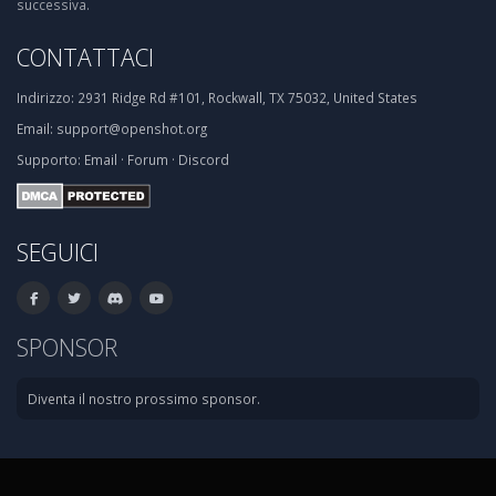
successiva.
CONTATTACI
Indirizzo:
2931 Ridge Rd #101, Rockwall, TX 75032, United States
Email:
support@openshot.org
Supporto:
Email
·
Forum
·
Discord
SEGUICI
SPONSOR
Diventa il nostro prossimo sponsor.