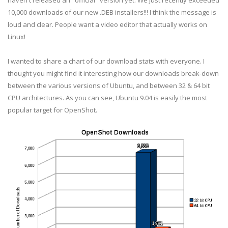
haven't released an "official" version yet. We just recently exceeded
10,000 downloads of our new .DEB installers!!! I think the message is
loud and clear. People want a video editor that actually works on
Linux!
I wanted to share a chart of our download stats with everyone. I
thought you might find it interesting how our downloads break-down
between the various versions of Ubuntu, and between 32 & 64 bit
CPU architectures. As you can see, Ubuntu 9.04 is easily the most
popular target for OpenShot.