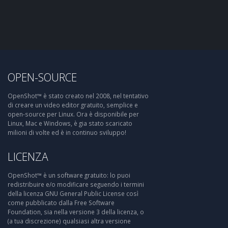
OPEN-SOURCE
OpenShot™ è stato creato nel 2008, nel tentativo
di creare un video editor gratuito, semplice e
open-source per Linux. Ora è disponibile per
Linux, Mac e Windows, è gia stato scaricato
milioni di volte ed è in continuo sviluppo!
LICENZA
OpenShot™ è un software gratuito: lo puoi
redistribuire e/o modificare seguendo i termini
della licenza GNU General Public License così
come pubblicato dalla Free Software
Foundation, sia nella versione 3 della licenza, o
(a tua discrezione) qualsiasi altra versione