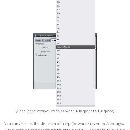
[OpenShot allows you to go between 1/16 speed to 16x speed]
You can also set the direction of a clip (forward / reverse). Although...