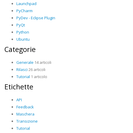
Launchpad
PyCharm
PyDev - Eclipse Plugin
PyQt
Python
Ubuntu
Categorie
Generale
14 articoli
Rilasci
26 articoli
Tutorial
1 articolo
Etichette
API
Feedback
Maschera
Transizione
Tutorial