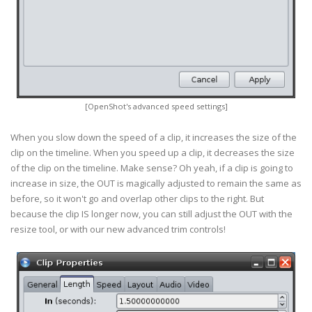
[OpenShot's advanced speed settings]
When you slow down the speed of a clip, it increases the size of the
clip on the timeline. When you speed up a clip, it decreases the size
of the clip on the timeline. Make sense? Oh yeah, if a clip is going to
increase in size, the OUT is magically adjusted to remain the same as
before, so it won't go and overlap other clips to the right. But
because the clip IS longer now, you can still adjust the OUT with the
resize tool, or with our new advanced trim controls!