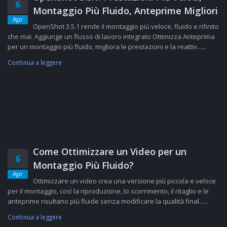
6
Montaggio Più Fluido, Anteprime Migliori
Apr
OpenShot 3.5.1 rende il montaggio più veloce, fluido e rifinito
che mai. Aggiunge un flusso di lavoro integrato Ottimizza Anteprima
per un montaggio più fluido, migliora le prestazioni e la reattiv......
Continua a leggere
Come Ottimizzare un Video per un
6
Montaggio Più Fluido?
Apr
Ottimizzare un video crea una versione più piccola e veloce
per il montaggio, così la riproduzione, lo scorrimento, il ritaglio e le
anteprime risultano più fluide senza modificare la qualità final......
Continua a leggere