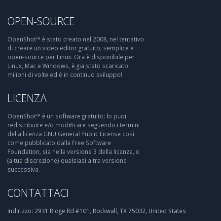
OPEN-SOURCE
OpenShot™ è stato creato nel 2008, nel tentativo
di creare un video editor gratuito, semplice e
open-source per Linux. Ora è disponibile per
Linux, Mac e Windows, è gia stato scaricato
milioni di volte ed è in continuo sviluppo!
LICENZA
OpenShot™ è un software gratuito: lo puoi
redistribuire e/o modificare seguendo i termini
della licenza GNU General Public License così
come pubblicato dalla Free Software
Foundation, sia nella versione 3 della licenza, o
(a tua discrezione) qualsiasi altra versione
successiva.
CONTATTACI
Indirizzo:
2931 Ridge Rd #101, Rockwall, TX 75032, United States