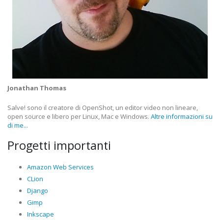
Jonathan Thomas
Salve! sono il creatore di OpenShot, un editor video non lineare,
open source e libero per Linux, Mac e Windows.
Altre informazioni su
di me...
Progetti importanti
Amazon Web Services
CLion
Django
Gimp
Inkscape