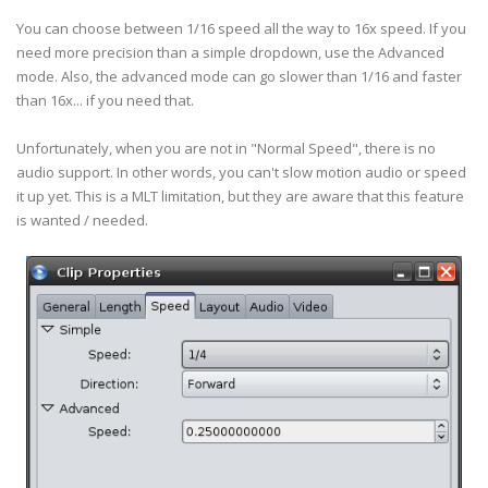
You can choose between 1/16 speed all the way to 16x speed. If you
need more precision than a simple dropdown, use the Advanced
mode. Also, the advanced mode can go slower than 1/16 and faster
than 16x... if you need that.
Unfortunately, when you are not in "Normal Speed", there is no
audio support. In other words, you can't slow motion audio or speed
it up yet. This is a MLT limitation, but they are aware that this feature
is wanted / needed.