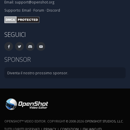
Email:
support@openshot.org
Supporto:
Email
·
Forum
·
Discord
SEGUICI
SPONSOR
Diventa il nostro prossimo sponsor.
OPENSHOT™ VIDEO EDITOR. COPYRIGHT © 2008-2026
OPENSHOT STUDIOS, LLC
.
TUTTI I DIRITTI RISERVATI |
PRIVACY
|
CONDIZIONI
|
ITALIANO (IT)