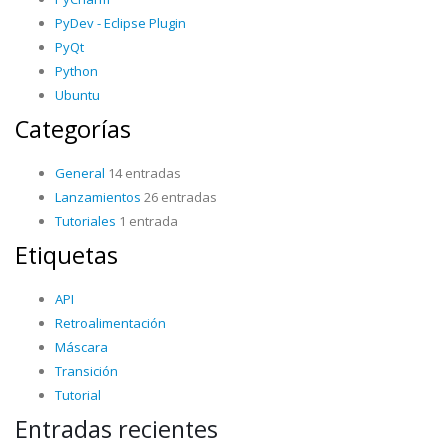
PyDev - Eclipse Plugin
PyQt
Python
Ubuntu
Categorías
General
14 entradas
Lanzamientos
26 entradas
Tutoriales
1 entrada
Etiquetas
API
Retroalimentación
Máscara
Transición
Tutorial
Entradas recientes