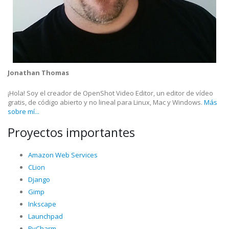
Jonathan Thomas
¡Hola! Soy el creador de OpenShot Video Editor, un editor de vídeo
gratis, de código abierto y no lineal para Linux, Mac y Windows.
Más
sobre mí...
Proyectos importantes
Amazon Web Services
CLion
Django
Gimp
Inkscape
Launchpad
PyCharm