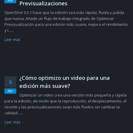
Abr
Previsualizaciones
OpenShot 3.5.1 hace que la edición sea más rápida, fluida y pulida
que nunca. Añade un flujo de trabajo integrado de Optimizar
Previsualización para una edición más suave, mejora el rendimiento
y l......
Leer más
¿Cómo optimizo un video para una
6
edición más suave?
Abr
Optimizar un video crea una versión más pequeña y rápida
para la edición, de modo que la reproducción, el desplazamiento, el
recorte y las previsualizaciones sean más fluidos sin cambiar la
calidad......
Leer más