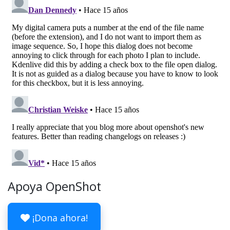
Apoya OpenShot
¡Dona ahora!