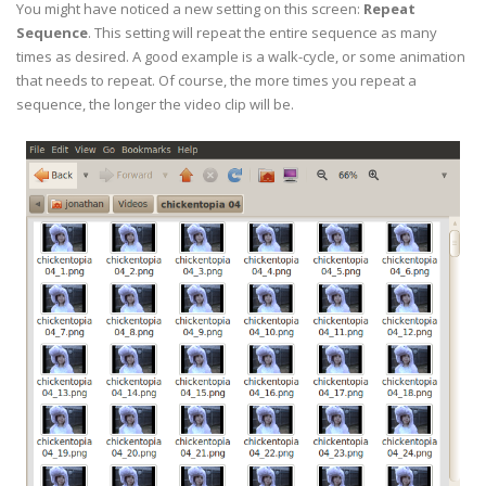
You might have noticed a new setting on this screen:
Repeat
Sequence
. This setting will repeat the entire sequence as many
times as desired. A good example is a walk-cycle, or some animation
that needs to repeat. Of course, the more times you repeat a
sequence, the longer the video clip will be.