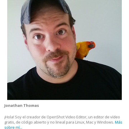
Jonathan Thomas
¡Hola! Soy el creador de OpenShot Video Editor, un editor de vídeo
gratis, de código abierto y no lineal para Linux, Mac y Windows.
Más
sobre mí...