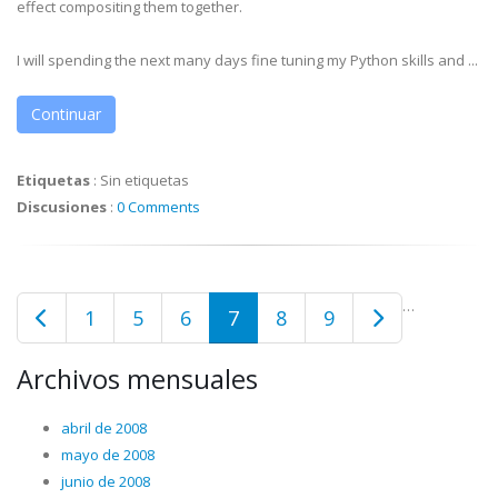
effect compositing them together.
I will spending the next many days fine tuning my Python skills and ...
Continuar
Etiquetas
:
Sin etiquetas
Discusiones
:
0 Comments
…
1
5
6
7
8
9
Archivos mensuales
abril de 2008
mayo de 2008
junio de 2008