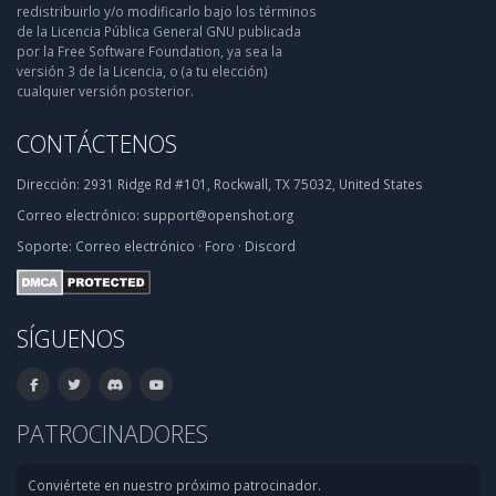
redistribuirlo y/o modificarlo bajo los términos
de la Licencia Pública General GNU publicada
por la Free Software Foundation, ya sea la
versión 3 de la Licencia, o (a tu elección)
cualquier versión posterior.
CONTÁCTENOS
Dirección:
2931 Ridge Rd #101, Rockwall, TX 75032, United States
Correo electrónico:
support@openshot.org
Soporte:
Correo electrónico
·
Foro
·
Discord
SÍGUENOS
PATROCINADORES
Conviértete en nuestro próximo patrocinador.