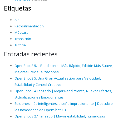
Etiquetas
API
Retroalimentación
Máscara
Transición
Tutorial
Entradas recientes
OpenShot 3.5.1: Rendimiento Más Rápido, Edición Más Suave,
Mejores Previsualizaciones
OpenShot 3.5: Una Gran Actualización para Velocidad,
Estabilidad y Control Creativo
OpenShot 3.4 Lanzado | Mejor Rendimiento, Nuevos Efectos,
¡Actualizaciones Emocionantes!
Ediciones más inteligentes, diseño impresionante | Descubre
las novedades de OpenShot 3.3
OpenShot 3.2.1 lanzado | Mayor estabilidad, numerosas