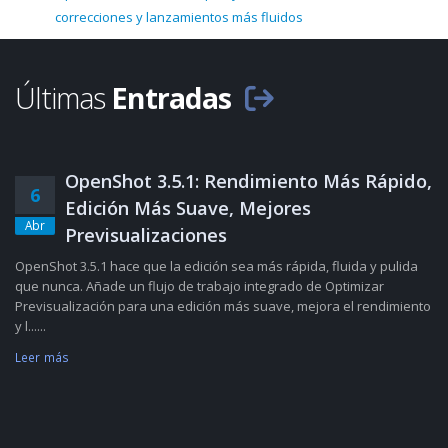
correcciones y lanzamientos más fluidos
Últimas
Entradas
OpenShot 3.5.1: Rendimiento Más Rápido,
6
Edición Más Suave, Mejores
Abr
Previsualizaciones
OpenShot 3.5.1 hace que la edición sea más rápida, fluida y pulida
que nunca. Añade un flujo de trabajo integrado de Optimizar
Previsualización para una edición más suave, mejora el rendimiento
y l......
Leer más