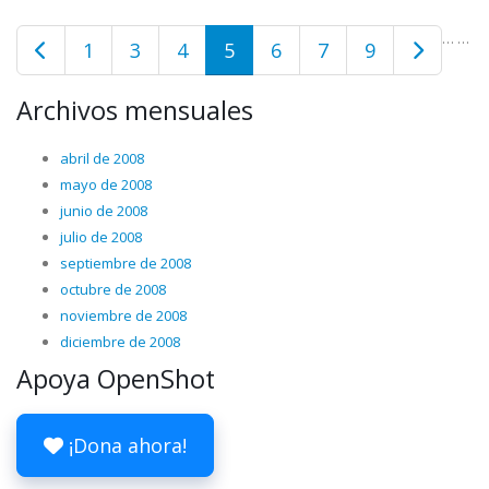
…
…
1
3
4
5
6
7
9
Archivos mensuales
abril de 2008
mayo de 2008
junio de 2008
julio de 2008
septiembre de 2008
octubre de 2008
noviembre de 2008
diciembre de 2008
Apoya OpenShot
¡Dona ahora!