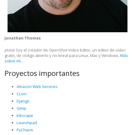
Jonathan Thomas
¡Hola! Soy el creador de OpenShot Video Editor, un editor de vídeo
gratis, de código abierto y no lineal para Linux, Mac y Windows.
Más
sobre mí...
Proyectos importantes
Amazon Web Services
CLion
Django
Gimp
Inkscape
Launchpad
PyCharm