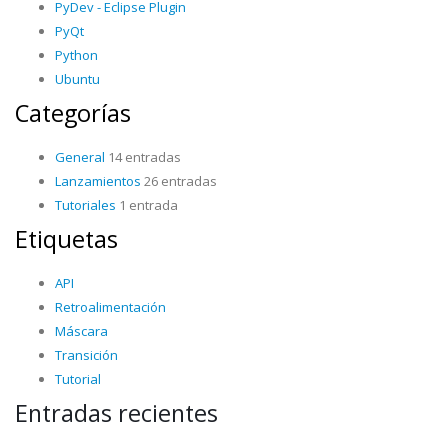
PyDev - Eclipse Plugin
PyQt
Python
Ubuntu
Categorías
General
14 entradas
Lanzamientos
26 entradas
Tutoriales
1 entrada
Etiquetas
API
Retroalimentación
Máscara
Transición
Tutorial
Entradas recientes