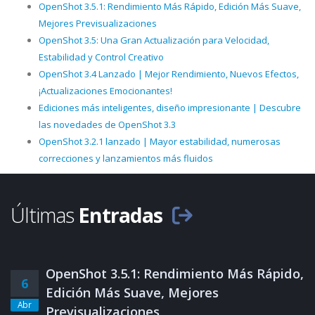
OpenShot 3.5.1: Rendimiento Más Rápido, Edición Más Suave,
Mejores Previsualizaciones
OpenShot 3.5: Una Gran Actualización para Velocidad,
Estabilidad y Control Creativo
OpenShot 3.4 Lanzado | Mejor Rendimiento, Nuevos Efectos,
¡Actualizaciones Emocionantes!
Ediciones más inteligentes, diseño impresionante | Descubre
las novedades de OpenShot 3.3
OpenShot 3.2.1 lanzado | Mayor estabilidad, numerosas
correcciones y lanzamientos más fluidos
Últimas
Entradas
OpenShot 3.5.1: Rendimiento Más Rápido,
6
Edición Más Suave, Mejores
Abr
Previsualizaciones