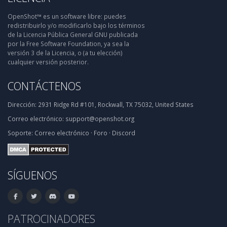
OpenShot™ es un software libre: puedes
redistribuirlo y/o modificarlo bajo los términos
de la Licencia Pública General GNU publicada
por la Free Software Foundation, ya sea la
versión 3 de la Licencia, o (a tu elección)
cualquier versión posterior.
CONTÁCTENOS
Dirección:
2931 Ridge Rd #101, Rockwall, TX 75032, United States
Correo electrónico:
support@openshot.org
Soporte:
Correo electrónico
·
Foro
·
Discord
SÍGUENOS
PATROCINADORES