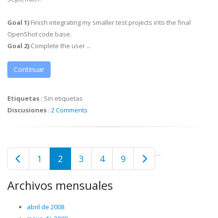
Goal 1)
Finish integrating my smaller test projects into the final
OpenShot code base.
Goal 2)
Complete the user ...
Continuar
Etiquetas
:
Sin etiquetas
Discusiones
:
2 Comments
…
1
2
3
4
9
Archivos mensuales
abril de 2008