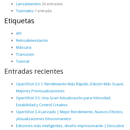
Lanzamientos
26 entradas
Tutoriales
1 entrada
Etiquetas
API
Retroalimentación
Máscara
Transición
Tutorial
Entradas recientes
OpenShot 3.5.1: Rendimiento Más Rápido, Edición Más Suave,
Mejores Previsualizaciones
OpenShot 3.5: Una Gran Actualización para Velocidad,
Estabilidad y Control Creativo
OpenShot 3.4 Lanzado | Mejor Rendimiento, Nuevos Efectos,
¡Actualizaciones Emocionantes!
Ediciones más inteligentes, diseño impresionante | Descubre