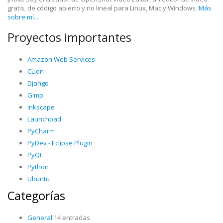
gratis, de código abierto y no lineal para Linux, Mac y Windows.
Más
sobre mí...
Proyectos importantes
Amazon Web Services
CLion
Django
Gimp
Inkscape
Launchpad
PyCharm
PyDev - Eclipse Plugin
PyQt
Python
Ubuntu
Categorías
General
14 entradas