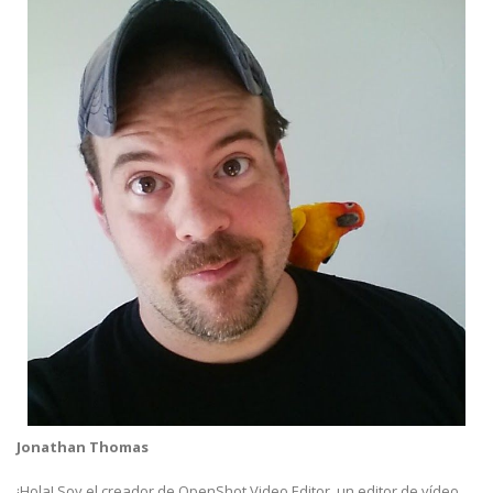
Jonathan Thomas
¡Hola! Soy el creador de OpenShot Video Editor, un editor de vídeo