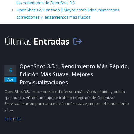
las novedades de OpenShot 3.3
OpenShot 3.2.1 lanzado | Mayor estabilidad, numerosas
correcciones y lanzamientos más fluidos
Últimas
Entradas
OpenShot 3.5.1: Rendimiento Más Rápido,
6
Edición Más Suave, Mejores
Abr
Previsualizaciones
OpenShot 3.5.1 hace que la edición sea más rápida, fluida y pulida
que nunca. Añade un flujo de trabajo integrado de Optimizar
Previsualización para una edición más suave, mejora el rendimiento
y l......
Leer más