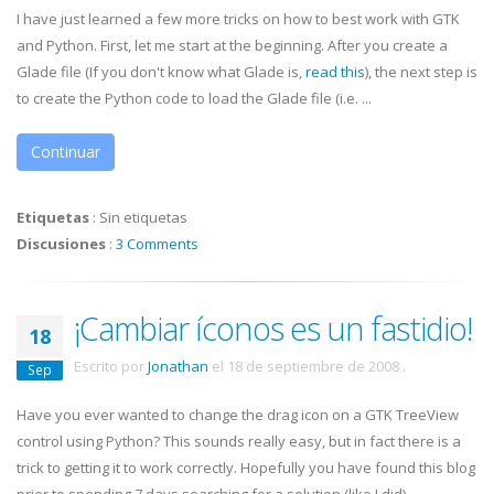
I have just learned a few more tricks on how to best work with
GTK
and Python. First, let me start at the beginning. After you create a
Glade file (If you don't know what Glade is,
read this
), the next step is
to create the Python code to load the Glade file (i.e. ...
Continuar
Etiquetas
:
Sin etiquetas
Discusiones
:
3 Comments
¡Cambiar íconos es un fastidio!
18
Escrito por
Jonathan
el
18 de septiembre de 2008
.
Sep
Have you ever wanted to change the drag icon on a
GTK
TreeView
control using Python? This sounds really easy, but in fact there is a
trick to getting it to work correctly. Hopefully you have found this blog