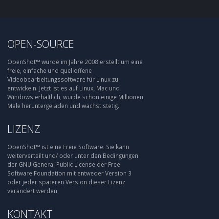
OPEN-SOURCE
OpenShot™ wurde im Jahre 2008 erstellt um eine
freie, einfache und quelloffene
Videobearbeitungssoftware für Linux zu
entwickeln. Jetzt ist es auf Linux, Mac und
Windows erhältlich, wurde schon einige Millionen
Male heruntergeladen und wächst stetig.
LIZENZ
OpenShot™ ist eine Freie Software: Sie kann
weiterverteilt und/ oder unter den Bedingungen
der GNU General Public License der Free
Software Foundation mit entweder Version 3
oder jeder späteren Version dieser Lizenz
verändert werden.
KONTAKT