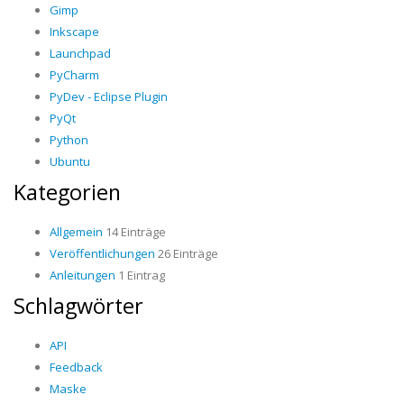
Gimp
Inkscape
Launchpad
PyCharm
PyDev - Eclipse Plugin
PyQt
Python
Ubuntu
Kategorien
Allgemein
14 Einträge
Veröffentlichungen
26 Einträge
Anleitungen
1 Eintrag
Schlagwörter
API
Feedback
Maske