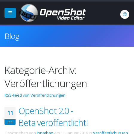
Blog
Kategorie-Archiv:
Veröffentlichungen
RSS-Feed von Veröffentlichungen
OpenShot 2.0 -
11
Beta veröffentlicht!
Jan
Geschrieben von
Jonathan
am
11. Januar 2016
in
Veröffentlichungen