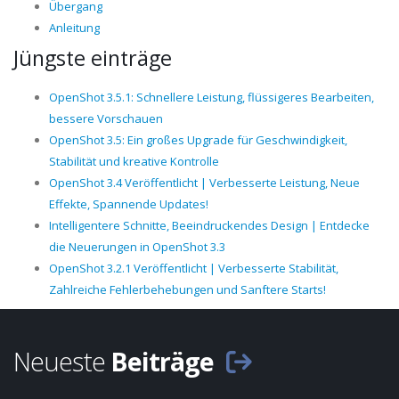
Übergang
Anleitung
Jüngste einträge
OpenShot 3.5.1: Schnellere Leistung, flüssigeres Bearbeiten,
bessere Vorschauen
OpenShot 3.5: Ein großes Upgrade für Geschwindigkeit,
Stabilität und kreative Kontrolle
OpenShot 3.4 Veröffentlicht | Verbesserte Leistung, Neue
Effekte, Spannende Updates!
Intelligentere Schnitte, Beeindruckendes Design | Entdecke
die Neuerungen in OpenShot 3.3
OpenShot 3.2.1 Veröffentlicht | Verbesserte Stabilität,
Zahlreiche Fehlerbehebungen und Sanftere Starts!
Neueste
Beiträge