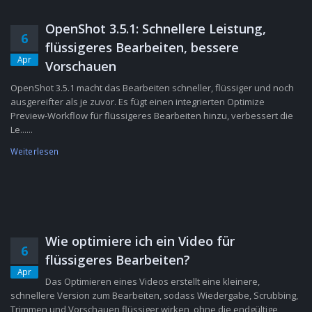
OpenShot 3.5.1: Schnellere Leistung,
6
flüssigeres Bearbeiten, bessere
Apr
Vorschauen
OpenShot 3.5.1 macht das Bearbeiten schneller, flüssiger und noch
ausgereifter als je zuvor. Es fügt einen integrierten Optimize
Preview-Workflow für flüssigeres Bearbeiten hinzu, verbessert die
Le......
Weiterlesen
Wie optimiere ich ein Video für
6
flüssigeres Bearbeiten?
Apr
Das Optimieren eines Videos erstellt eine kleinere,
schnellere Version zum Bearbeiten, sodass Wiedergabe, Scrubbing,
Trimmen und Vorschauen flüssiger wirken, ohne die endgültige